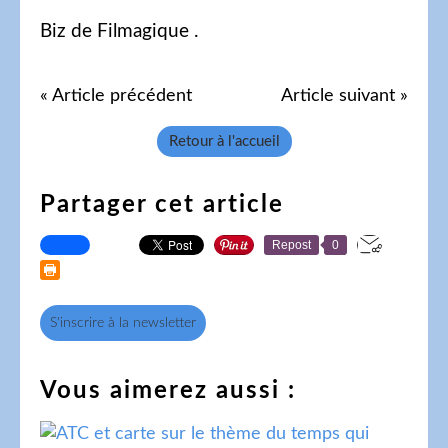
Biz de Filmagique .
« Article précédent
Article suivant »
Retour à l'accueil
Partager cet article
Repost
0
S'inscrire à la newsletter
Vous aimerez aussi :