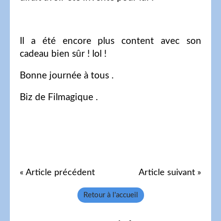
Il a été encore plus content avec son
cadeau bien sûr ! lol !
Bonne journée à tous .
Biz de Filmagique .
« Article précédent
Article suivant »
Retour à l'accueil