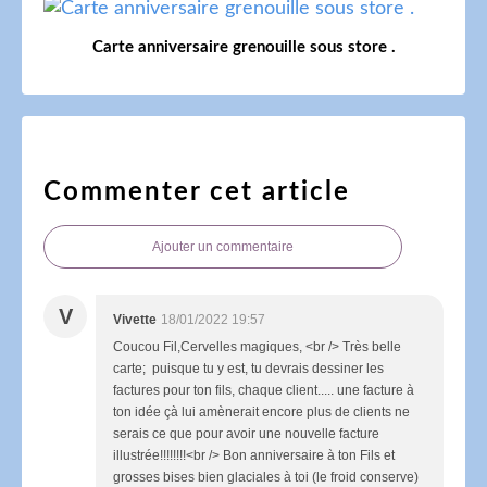
Carte anniversaire grenouille sous store .
Commenter cet article
Ajouter un commentaire
V
Vivette
18/01/2022 19:57
Coucou Fil,Cervelles magiques, <br /> Très belle
carte; puisque tu y est, tu devrais dessiner les
factures pour ton fils, chaque client..... une facture à
ton idée çà lui amènerait encore plus de clients ne
serais ce que pour avoir une nouvelle facture
illustrée!!!!!!!!<br /> Bon anniversaire à ton Fils et
grosses bises bien glaciales à toi (le froid conserve)