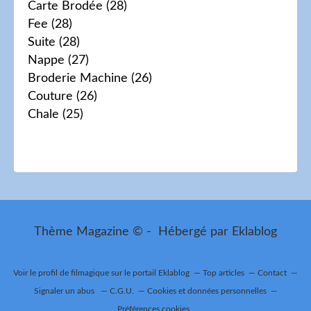
Carte Brodée
(28)
Fee
(28)
Suite
(28)
Nappe
(27)
Broderie Machine
(26)
Couture
(26)
Chale
(25)
Thème Magazine © - Hébergé par
Eklablog
Voir le profil de
filmagique
sur le portail Eklablog
Top articles
Contact
Signaler un abus
C.G.U.
Cookies et données personnelles
Préférences cookies