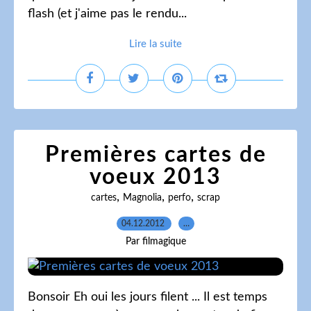
flash (et j'aime pas le rendu...
Lire la suite
Premières cartes de
voeux 2013
,
,
,
cartes
Magnolia
perfo
scrap
04.12.2012
…
Par filmagique
Bonsoir Eh oui les jours filent ... Il est temps