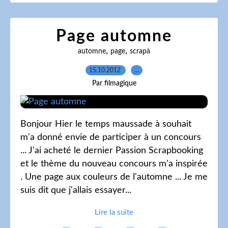
Page automne
,
,
automne
page
scrapà
15.10.2012
…
Par filmagique
Bonjour Hier le temps maussade à souhait
m'a donné envie de participer à un concours
... J'ai acheté le dernier Passion Scrapbooking
et le thème du nouveau concours m'a inspirée
. Une page aux couleurs de l'automne ... Je me
suis dit que j'allais essayer...
Lire la suite