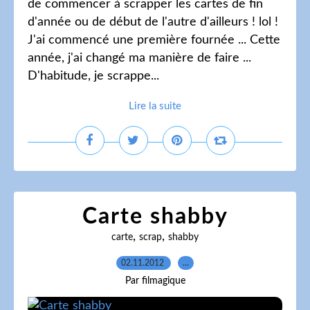
de commencer à scrapper les cartes de fin
d'année ou de début de l'autre d'ailleurs ! lol !
J'ai commencé une première fournée ... Cette
année, j'ai changé ma manière de faire ...
D'habitude, je scrappe...
Lire la suite
Carte shabby
,
,
carte
scrap
shabby
02.11.2012
…
Par filmagique