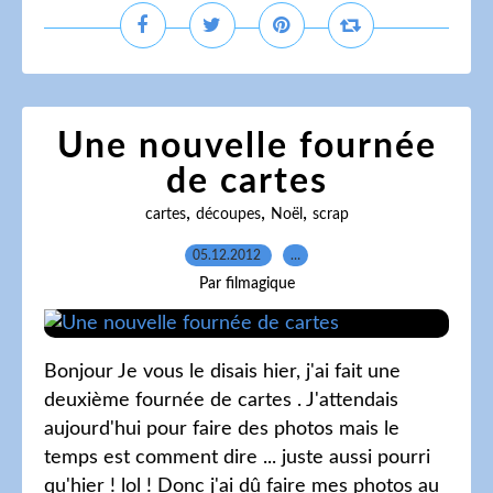
Une nouvelle fournée
de cartes
,
,
,
cartes
découpes
Noël
scrap
05.12.2012
…
Par filmagique
Bonjour Je vous le disais hier, j'ai fait une
deuxième fournée de cartes . J'attendais
aujourd'hui pour faire des photos mais le
temps est comment dire ... juste aussi pourri
qu'hier ! lol ! Donc j'ai dû faire mes photos au