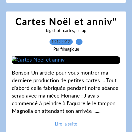
Cartes Noël et anniv"
,
,
big shot
cartes
scrap
10.12.2012
…
Par filmagique
Bonsoir Un article pour vous montrer ma
dernière production de petites cartes ... Tout
d'abord celle fabriquée pendant notre séance
scrap avec ma nièce Floriane : J'avais
commencé à peindre à l'aquarelle le tampon
Magnolia en attendant son arrivée ......
Lire la suite