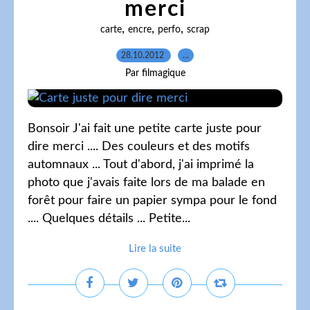
merci
,
,
,
carte
encre
perfo
scrap
28.10.2012
…
Par filmagique
Bonsoir J'ai fait une petite carte juste pour
dire merci .... Des couleurs et des motifs
automnaux ... Tout d'abord, j'ai imprimé la
photo que j'avais faite lors de ma balade en
forêt pour faire un papier sympa pour le fond
.... Quelques détails ... Petite...
Lire la suite