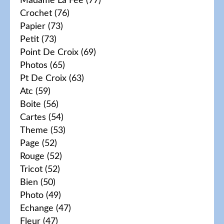
Madame La Fée
(77)
Crochet
(76)
Papier
(73)
Petit
(73)
Point De Croix
(69)
Photos
(65)
Pt De Croix
(63)
Atc
(59)
Boite
(56)
Cartes
(54)
Theme
(53)
Page
(52)
Rouge
(52)
Tricot
(52)
Bien
(50)
Photo
(49)
Echange
(47)
Fleur
(47)