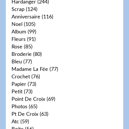
Hardanger
(244)
Scrap
(124)
Anniversaire
(116)
Noel
(105)
Album
(99)
Fleurs
(91)
Rose
(85)
Broderie
(80)
Bleu
(77)
Madame La Fée
(77)
Crochet
(76)
Papier
(73)
Petit
(73)
Point De Croix
(69)
Photos
(65)
Pt De Croix
(63)
Atc
(59)