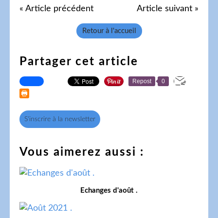
« Article précédent
Article suivant »
Retour à l'accueil
Partager cet article
Repost
0
S'inscrire à la newsletter
Vous aimerez aussi :
Echanges d'août .