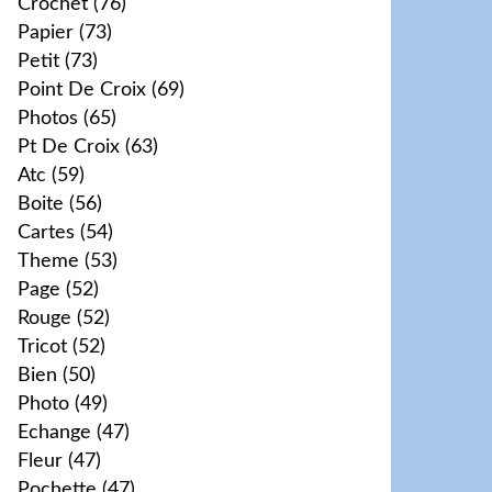
Crochet
(76)
Papier
(73)
Petit
(73)
Point De Croix
(69)
Photos
(65)
Pt De Croix
(63)
Atc
(59)
Boite
(56)
Cartes
(54)
Theme
(53)
Page
(52)
Rouge
(52)
Tricot
(52)
Bien
(50)
Photo
(49)
Echange
(47)
Fleur
(47)
Pochette
(47)