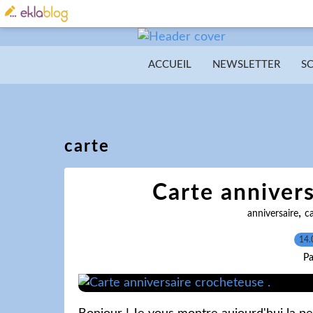
ACCUEIL
NEWSLETTER
S
carte
Carte annivers
,
anniversaire
ca
14.
Pa