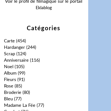
Voir le profil de
filmagique
sur le portail
Eklablog
Catégories
Carte
(454)
Hardanger
(244)
Scrap
(124)
Anniversaire
(116)
Noel
(105)
Album
(99)
Fleurs
(91)
Rose
(85)
Broderie
(80)
Bleu
(77)
Madame La Fée
(77)