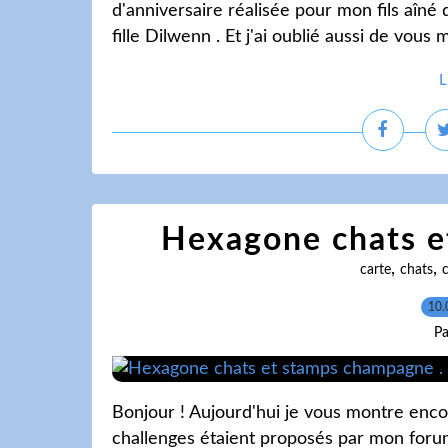
d'anniversaire réalisée pour mon fils aîné
fille Dilwenn . Et j'ai oublié aussi de vou
L
Hexagone chats e
,
,
carte
chats
10.
Pa
Bonjour ! Aujourd'hui je vous montre encor
challenges étaient proposés par mon forum 