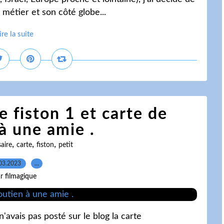
 métier et son côté globe...
ire la suite
e fiston 1 et carte de
à une amie .
,
,
,
aire
carte
fiston
petit
03.2023
…
r filmagique
'avais pas posté sur le blog la carte