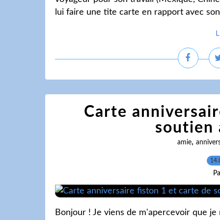
lui faire une tite carte en rapport avec son
L
Carte anniversair
soutien 
,
amie
annivers
14.
Pa
Bonjour ! Je viens de m'apercevoir que je n