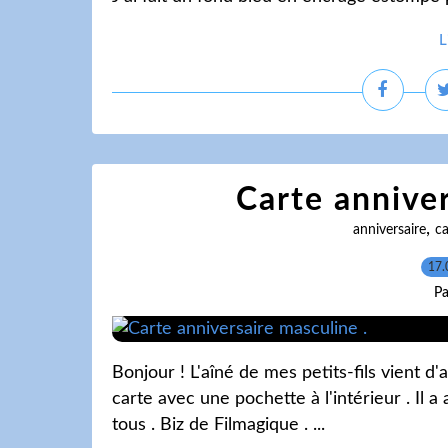
L
Carte anniver
,
anniversaire
ca
17.
Pa
Bonjour ! L'aîné de mes petits-fils vient d'av
carte avec une pochette à l'intérieur . Il a
tous . Biz de Filmagique .
...