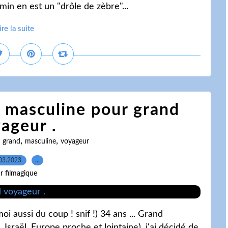
min en est un "drôle de zèbre"...
ire la suite
e masculine pour grand
ageur .
,
,
,
grand
masculine
voyageur
03.2023
…
r filmagique
i aussi du coup ! snif !) 34 ans ... Grand
Israël, Europe proche et lointaine), j'ai décidé de