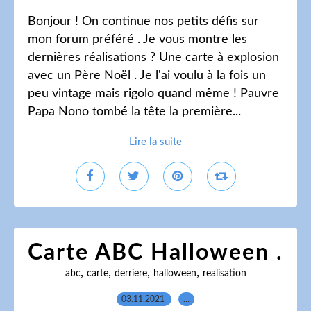
Bonjour ! On continue nos petits défis sur
mon forum préféré . Je vous montre les
dernières réalisations ? Une carte à explosion
avec un Père Noël . Je l'ai voulu à la fois un
peu vintage mais rigolo quand même ! Pauvre
Papa Nono tombé la tête la première...
Lire la suite
Carte ABC Halloween .
,
,
,
,
abc
carte
derriere
halloween
realisation
03.11.2021
…