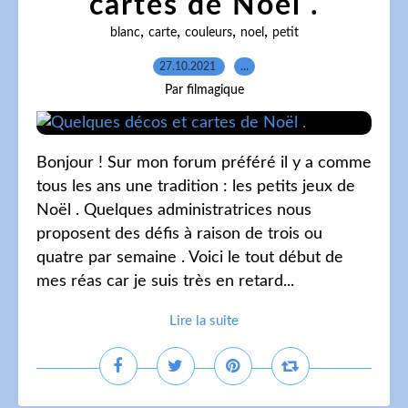
cartes de Noël .
,
,
,
,
blanc
carte
couleurs
noel
petit
27.10.2021
…
Par filmagique
Bonjour ! Sur mon forum préféré il y a comme
tous les ans une tradition : les petits jeux de
Noël . Quelques administratrices nous
proposent des défis à raison de trois ou
quatre par semaine . Voici le tout début de
mes réas car je suis très en retard...
Lire la suite