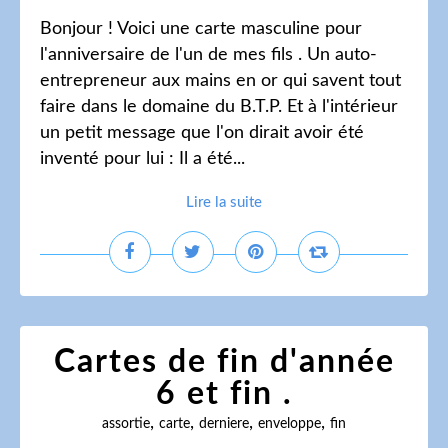
Bonjour ! Voici une carte masculine pour
l'anniversaire de l'un de mes fils . Un auto-
entrepreneur aux mains en or qui savent tout
faire dans le domaine du B.T.P. Et à l'intérieur
un petit message que l'on dirait avoir été
inventé pour lui : Il a été...
Lire la suite
Cartes de fin d'année
6 et fin .
,
,
,
,
assortie
carte
derniere
enveloppe
fin