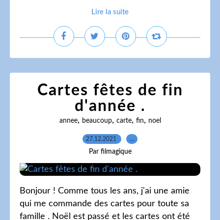
Lire la suite
Cartes fêtes de fin
d'année .
,
,
,
,
annee
beaucoup
carte
fin
noel
27.12.2021
…
Par filmagique
Bonjour ! Comme tous les ans, j'ai une amie
qui me commande des cartes pour toute sa
famille . Noël est passé et les cartes ont été