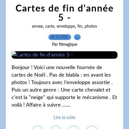
Cartes de fin d'année
5 -
,
,
,
,
annee
carte
enveloppe
fin
photos
30.12.2021
…
Par filmagique
Bonjour ! Voici une nouvelle fournée de
cartes de Noël . Pas de blabla : en avant les
photos ! Toujours avec l'enveloppe assortie .
Puis un autre genre : Une carte chevalet et
c'est la "neige" qui supporte le mécanisme . Et
voilà ! Affaire à suivre .......
Lire la suite