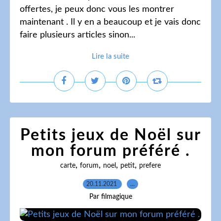
offertes, je peux donc vous les montrer
maintenant . Il y en a beaucoup et je vais donc
faire plusieurs articles sinon...
Lire la suite
Petits jeux de Noël sur
mon forum préféré .
,
,
,
,
carte
forum
noel
petit
prefere
20.11.2021
…
Par filmagique