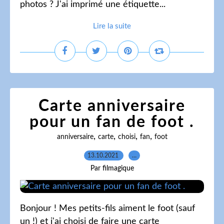
photos ? J'ai imprimé une étiquette...
Lire la suite
Carte anniversaire
pour un fan de foot .
,
,
,
,
anniversaire
carte
choisi
fan
foot
13.10.2021
…
Par filmagique
Bonjour ! Mes petits-fils aiment le foot (sauf
un !) et j'ai choisi de faire une carte