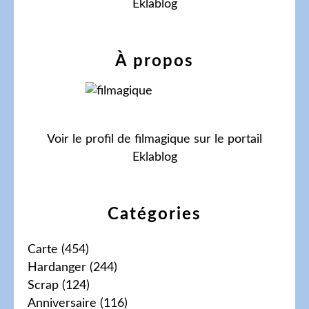
Eklablog
À propos
Voir le profil de
filmagique
sur le portail
Eklablog
Catégories
Carte
(454)
Hardanger
(244)
Scrap
(124)
Anniversaire
(116)