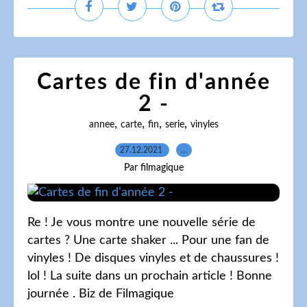
Cartes de fin d'année
2 -
,
,
,
,
annee
carte
fin
serie
vinyles
27.12.2021
…
Par filmagique
Re ! Je vous montre une nouvelle série de
cartes ? Une carte shaker ... Pour une fan de
vinyles ! De disques vinyles et de chaussures !
lol ! La suite dans un prochain article ! Bonne
journée . Biz de Filmagique