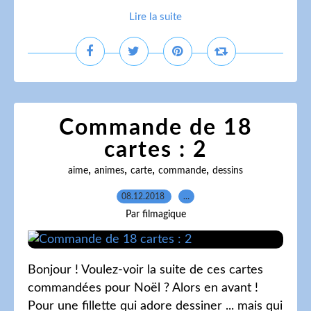
Lire la suite
Commande de 18
cartes : 2
,
,
,
,
aime
animes
carte
commande
dessins
08.12.2018
…
Par filmagique
Bonjour ! Voulez-voir la suite de ces cartes
commandées pour Noël ? Alors en avant !
Pour une fillette qui adore dessiner ... mais qui