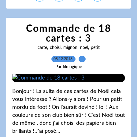
Commande de 18
cartes : 3
,
,
,
,
carte
choisi
mignon
noel
petit
08.12.2018
…
Par filmagique
Bonjour ! La suite de ces cartes de Noël cela
vous intéresse ? Allons-y alors ! Pour un petit
mordu de foot ! On l'aurait deviné ! lol ! Aux
couleurs de son club bien sûr ! C'est Noël tout
de même , donc j'ai choisi des papiers bien
brillants ! J'ai posé...