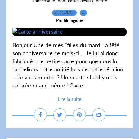
,
,
,
,
anniversaire
bon
carte
dessus
petite
25.11.2018
…
Par filmagique
Bonjour Une de mes "filles du mardi" a fêté
son anniversaire ce mois-ci ... Je lui ai donc
fabriqué une petite carte pour que nous lui
rappelions notre amitié lors de notre réunion
... Je vous montre ? Une carte shabby mais
colorée quand même ! Carte...
Lire la suite