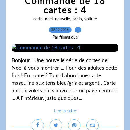
Commande de 18
cartes : 4
,
,
,
,
carte
noel
nouvelle
sapin
voiture
09.12.2018
…
Par filmagique
Bonjour ! Une nouvelle série de cartes de
Noël à vous montrer ... Pour des adultes cette
fois ! En route ? Tout d'abord une carte
masculine aux tons bleu/gris et argent . Carte
à deux volets qui s'ouvre sur un page centrale
... A l'intérieur, juste quelques...
Lire la suite