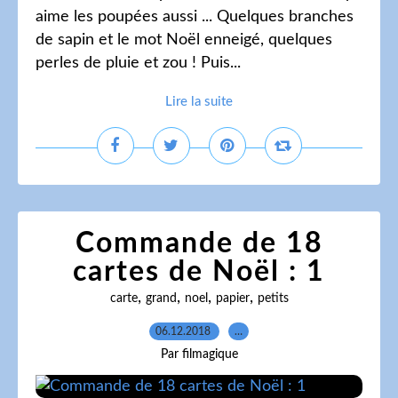
aime les poupées aussi ... Quelques branches
de sapin et le mot Noël enneigé, quelques
perles de pluie et zou ! Puis...
Lire la suite
Commande de 18
cartes de Noël : 1
,
,
,
,
carte
grand
noel
papier
petits
06.12.2018
…
Par filmagique