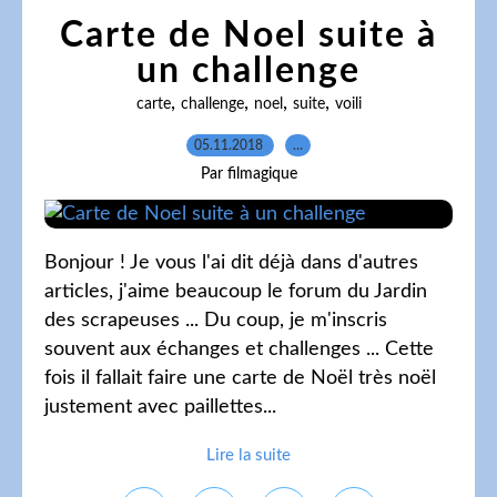
Carte de Noel suite à
un challenge
,
,
,
,
carte
challenge
noel
suite
voili
05.11.2018
…
Par filmagique
Bonjour ! Je vous l'ai dit déjà dans d'autres
articles, j'aime beaucoup le forum du Jardin
des scrapeuses ... Du coup, je m'inscris
souvent aux échanges et challenges ... Cette
fois il fallait faire une carte de Noël très noël
justement avec paillettes...
Lire la suite