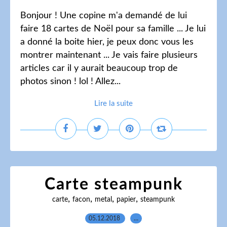
Bonjour ! Une copine m'a demandé de lui
faire 18 cartes de Noël pour sa famille ... Je lui
a donné la boite hier, je peux donc vous les
montrer maintenant ... Je vais faire plusieurs
articles car il y aurait beaucoup trop de
photos sinon ! lol ! Allez...
Lire la suite
Carte steampunk
,
,
,
,
carte
facon
metal
papier
steampunk
05.12.2018
…