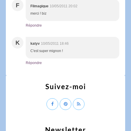
F
Filmagique
10/05/2011 20:02
merci ! biz
Répondre
K
katyv
10/05/2011 18:46
C'est super mignon !
Répondre
Suivez-moi
Newsletter