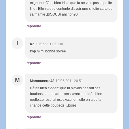
mignone .C'est bien triste que tu ne vois pas ta petite
fille . Elle va être contente d'avoir une si jolie carte de
sa mamie .BISOUSFanchon90
Répondre
I
iza
10/05/2011 21:30
trop mimi bonne soiree
Répondre
M
Mamounette48
10/05/2011 20:51
Il était bien évident que tu n'avais pas fait ces
boutons par hasard... amsi avec une idée bien
réelle.Le résultat est exccellent elle en a de la
chance cette poupette....Bises
Répondre