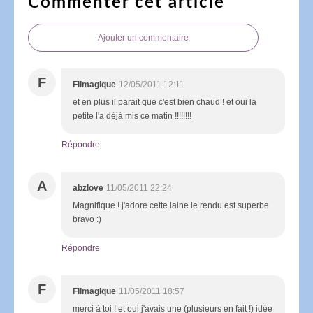
Commenter cet article
Ajouter un commentaire
F
Filmagique
12/05/2011 12:11
et en plus il parait que c'est bien chaud ! et oui la
petite l'a déjà mis ce matin !!!!!!!!
Répondre
A
abzlove
11/05/2011 22:24
Magnifique ! j'adore cette laine le rendu est superbe
bravo :)
Répondre
F
Filmagique
11/05/2011 18:57
merci à toi ! et oui j'avais une (plusieurs en fait !) idée