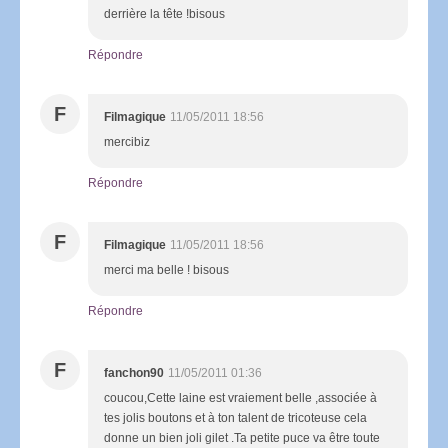
derrière la tête !bisous
Répondre
F
Filmagique
11/05/2011 18:56
mercibiz
Répondre
F
Filmagique
11/05/2011 18:56
merci ma belle ! bisous
Répondre
F
fanchon90
11/05/2011 01:36
coucou,Cette laine est vraiement belle ,associée à
tes jolis boutons et à ton talent de tricoteuse cela
donne un bien joli gilet .Ta petite puce va être toute