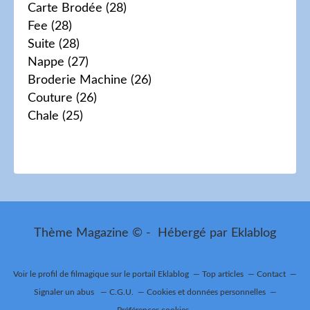
Carte Brodée
(28)
Fee
(28)
Suite
(28)
Nappe
(27)
Broderie Machine
(26)
Couture
(26)
Chale
(25)
Thème Magazine © - Hébergé par
Eklablog
Voir le profil de
filmagique
sur le portail Eklablog
Top articles
Contact
Signaler un abus
C.G.U.
Cookies et données personnelles
Préférences cookies