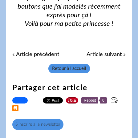
boutons que j'ai modelés récemment
exprès pour çà !
Voilà pour ma petite princesse !
« Article précédent
Article suivant »
Retour à l'accueil
Partager cet article
Repost
0
S'inscrire à la newsletter