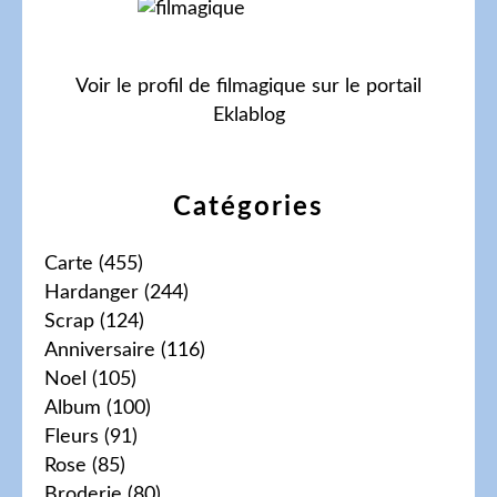
Voir le profil de
filmagique
sur le portail
Eklablog
Catégories
Carte
(455)
Hardanger
(244)
Scrap
(124)
Anniversaire
(116)
Noel
(105)
Album
(100)
Fleurs
(91)
Rose
(85)
Broderie
(80)