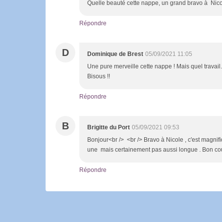
Quelle beauté cette nappe, un grand bravo à Nico
Répondre
D
Dominique de Brest
05/09/2021 11:05
Une pure merveille cette nappe ! Mais quel travail..
Bisous !!
Répondre
B
Brigitte du Port
05/09/2021 09:53
Bonjour<br /> <br /> Bravo à Nicole , c'est magnifi
une mais certainement pas aussi longue . Bon cou
Répondre