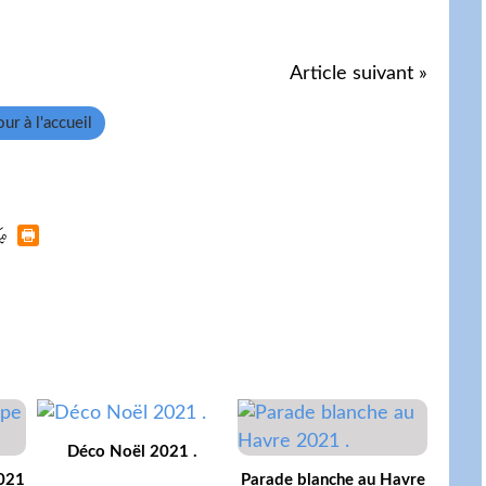
Article suivant »
ur à l'accueil
Déco Noël 2021 .
021
Parade blanche au Havre