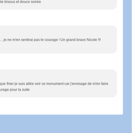
le bisous et douce soirée
.. je ne m'en sentirai pas le courage ! Un grand bravo Nicole !!!
que !hier je suis allée voir ce monument car j'envisage de m'en faire
rage pour la suite