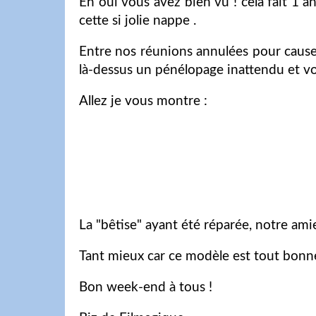
Eh oui vous avez bien vu ! cela fait 1 a
cette si jolie nappe .
Entre nos réunions annulées pour cause de
là-dessus un pénélopage inattendu et voi
Allez je vous montre :
La "bêtise" ayant été réparée, notre ami
Tant mieux car ce modèle est tout bonn
Bon week-end à tous !