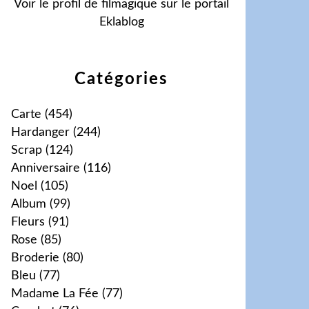
Voir le profil de
filmagique
sur le portail
Eklablog
Catégories
Carte
(454)
Hardanger
(244)
Scrap
(124)
Anniversaire
(116)
Noel
(105)
Album
(99)
Fleurs
(91)
Rose
(85)
Broderie
(80)
Bleu
(77)
Madame La Fée
(77)