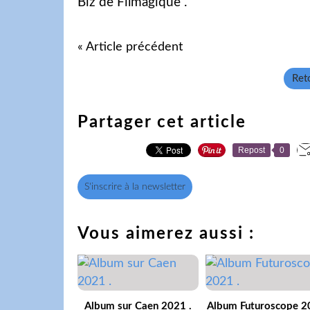
Biz de Filmagique .
« Article précédent
Reto
Partager cet article
Repost
0
S'inscrire à la newsletter
Vous aimerez aussi :
Album sur Caen 2021 .
Album Futuroscope 2