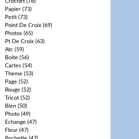
Crochet
(76)
Papier
(73)
Petit
(73)
Point De Croix
(69)
Photos
(65)
Pt De Croix
(63)
Atc
(59)
Boite
(56)
Cartes
(54)
Theme
(53)
Page
(52)
Rouge
(52)
Tricot
(52)
Bien
(50)
Photo
(49)
Echange
(47)
Fleur
(47)
Pochette
(47)