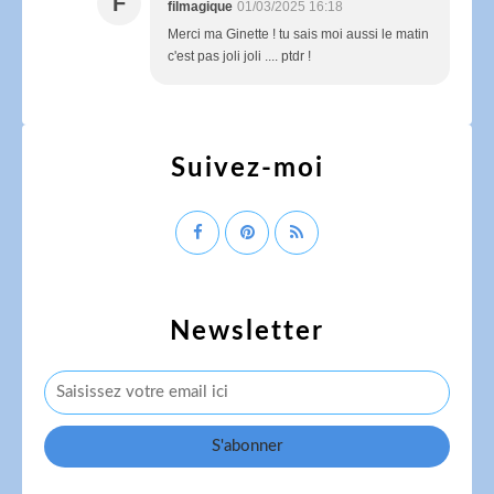
F
filmagique
01/03/2025 16:18
Merci ma Ginette ! tu sais moi aussi le matin
c'est pas joli joli .... ptdr !
Suivez-moi
Newsletter