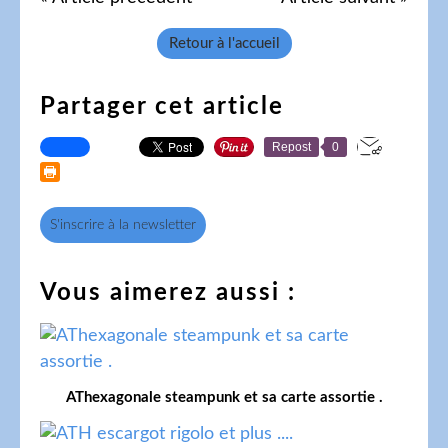
Retour à l'accueil
Partager cet article
Repost
0
S'inscrire à la newsletter
Vous aimerez aussi :
AThexagonale steampunk et sa carte assortie .