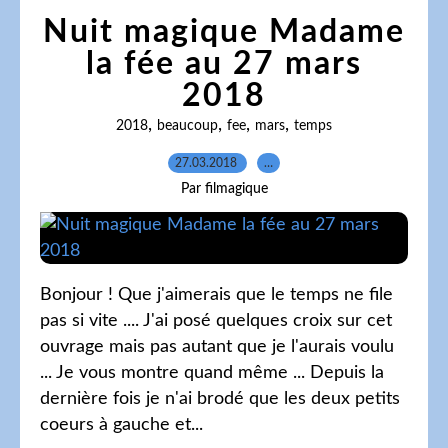
Nuit magique Madame
la fée au 27 mars
2018
,
,
,
,
2018
beaucoup
fee
mars
temps
27.03.2018
…
Par filmagique
Bonjour ! Que j'aimerais que le temps ne file
pas si vite .... J'ai posé quelques croix sur cet
ouvrage mais pas autant que je l'aurais voulu
... Je vous montre quand même ... Depuis la
dernière fois je n'ai brodé que les deux petits
coeurs à gauche et...