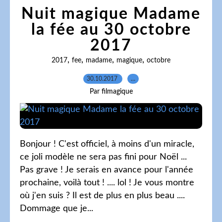
Nuit magique Madame
la fée au 30 octobre
2017
,
,
,
,
2017
fee
madame
magique
octobre
30.10.2017
…
Par filmagique
Bonjour ! C'est officiel, à moins d'un miracle,
ce joli modèle ne sera pas fini pour Noël ...
Pas grave ! Je serais en avance pour l'année
prochaine, voilà tout ! .... lol ! Je vous montre
où j'en suis ? Il est de plus en plus beau ....
Dommage que je...