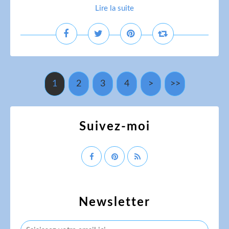
Lire la suite
1
2
3
4
>
>>
Suivez-moi
Newsletter