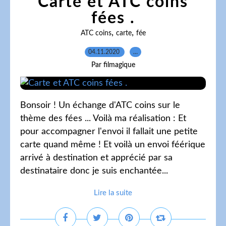
Carte et ATC coins
fées .
,
,
ATC coins
carte
fée
04.11.2020
…
Par filmagique
Bonsoir ! Un échange d'ATC coins sur le
thème des fées ... Voilà ma réalisation : Et
pour accompagner l'envoi il fallait une petite
carte quand même ! Et voilà un envoi féérique
arrivé à destination et apprécié par sa
destinataire donc je suis enchantée...
Lire la suite