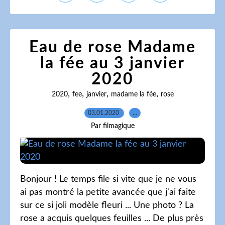
Eau de rose Madame
la fée au 3 janvier
2020
,
,
,
,
2020
fee
janvier
madame la fée
rose
03.01.2020
…
Par filmagique
Bonjour ! Le temps file si vite que je ne vous
ai pas montré la petite avancée que j'ai faite
sur ce si joli modèle fleuri ... Une photo ? La
rose a acquis quelques feuilles ... De plus près