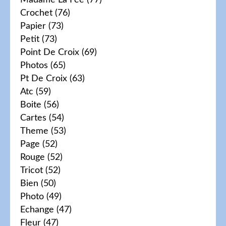
Madame La Fée
(77)
Crochet
(76)
Papier
(73)
Petit
(73)
Point De Croix
(69)
Photos
(65)
Pt De Croix
(63)
Atc
(59)
Boite
(56)
Cartes
(54)
Theme
(53)
Page
(52)
Rouge
(52)
Tricot
(52)
Bien
(50)
Photo
(49)
Echange
(47)
Fleur
(47)