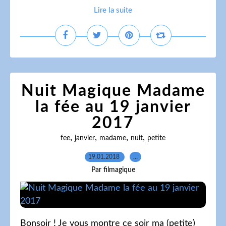
Lire la suite
Nuit Magique Madame
la fée au 19 janvier
2017
,
,
,
,
fee
janvier
madame
nuit
petite
19.01.2018
…
Par filmagique
Bonsoir ! Je vous montre ce soir ma (petite)