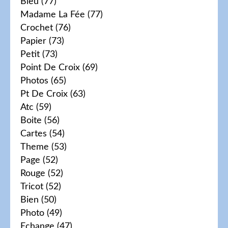
Bleu
(77)
Madame La Fée
(77)
Crochet
(76)
Papier
(73)
Petit
(73)
Point De Croix
(69)
Photos
(65)
Pt De Croix
(63)
Atc
(59)
Boite
(56)
Cartes
(54)
Theme
(53)
Page
(52)
Rouge
(52)
Tricot
(52)
Bien
(50)
Photo
(49)
Echange
(47)