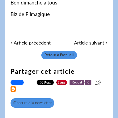
Bon dimanche à tous
Biz de Filmagique
« Article précédent
Article suivant »
Retour à l'accueil
Partager cet article
Repost
0
S'inscrire à la newsletter