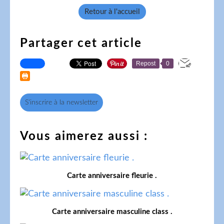
Retour à l'accueil
Partager cet article
Repost
0
S'inscrire à la newsletter
Vous aimerez aussi :
Carte anniversaire fleurie .
Carte anniversaire masculine class .