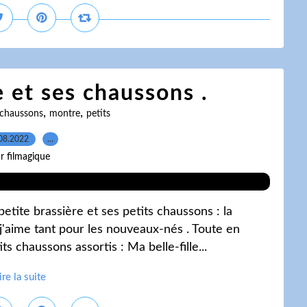
e et ses chaussons .
,
,
chaussons
montre
petits
08.2022
…
r filmagique
etite brassière et ses petits chaussons : la
j'aime tant pour les nouveaux-nés . Toute en
ts chaussons assortis : Ma belle-fille...
ire la suite