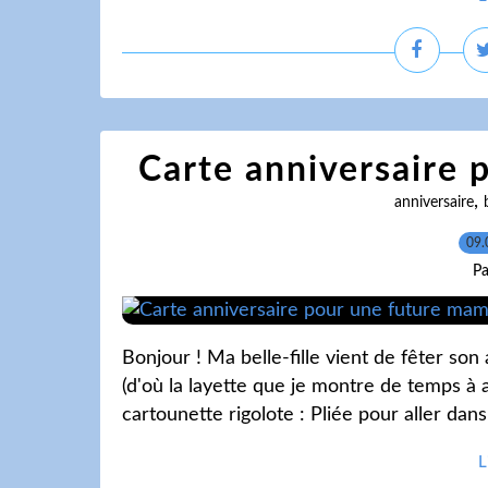
Carte anniversaire 
,
anniversaire
09.
Pa
Bonjour ! Ma belle-fille vient de fêter s
(d'où la layette que je montre de temps à aut
cartounette rigolote : Pliée pour aller dan
L