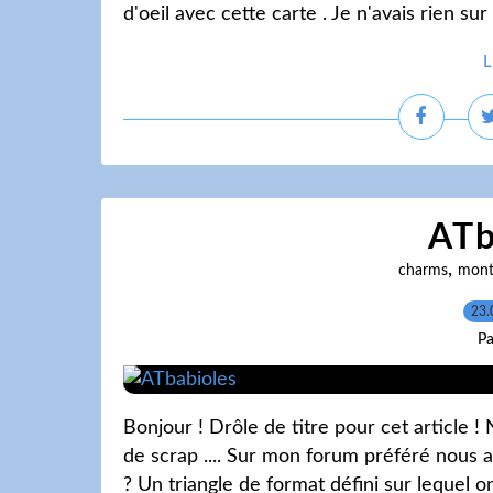
d'oeil avec cette carte . Je n'avais rien su
L
ATb
,
charms
mont
23.
Pa
Bonjour ! Drôle de titre pour cet article 
de scrap .... Sur mon forum préféré nous a
? Un triangle de format défini sur lequel on