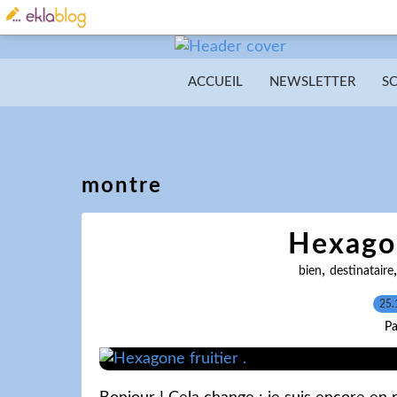
ACCUEIL
NEWSLETTER
S
montre
Hexagon
,
bien
destinataire
25.
Pa