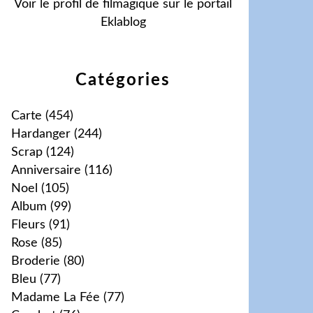
Voir le profil de
filmagique
sur le portail
Eklablog
Catégories
Carte
(454)
Hardanger
(244)
Scrap
(124)
Anniversaire
(116)
Noel
(105)
Album
(99)
Fleurs
(91)
Rose
(85)
Broderie
(80)
Bleu
(77)
Madame La Fée
(77)