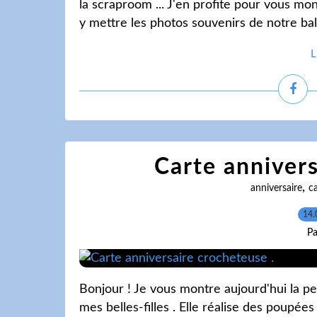
la scraproom ... J'en profite pour vous mo
y mettre les photos souvenirs de notre ba
L
Carte annivers
,
anniversaire
ca
14.
Pa
Bonjour ! Je vous montre aujourd'hui la pet
mes belles-filles . Elle réalise des poupées 