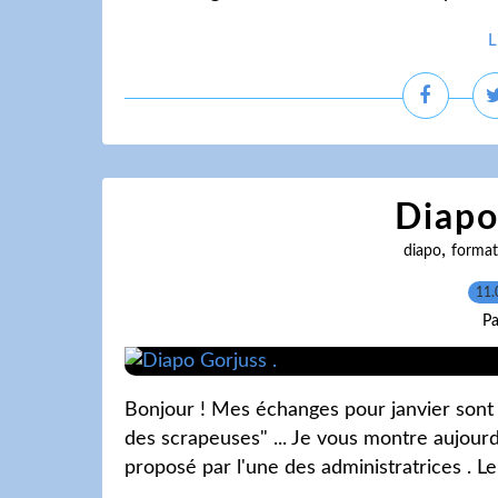
L
Diapo
,
diapo
format
11.
Pa
Bonjour ! Mes échanges pour janvier sont t
des scrapeuses" ... Je vous montre aujour
proposé par l'une des administratrices . Le