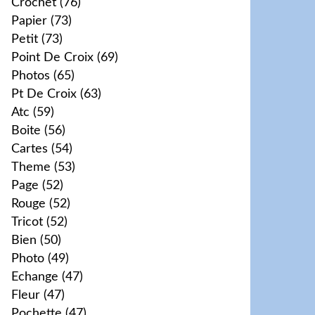
Crochet
(76)
Papier
(73)
Petit
(73)
Point De Croix
(69)
Photos
(65)
Pt De Croix
(63)
Atc
(59)
Boite
(56)
Cartes
(54)
Theme
(53)
Page
(52)
Rouge
(52)
Tricot
(52)
Bien
(50)
Photo
(49)
Echange
(47)
Fleur
(47)
Pochette
(47)