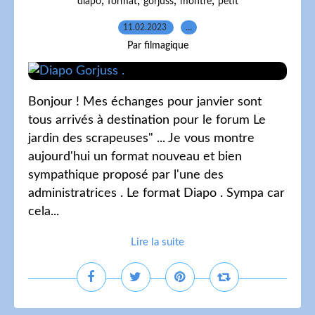
,
,
,
,
diapo
format
gorjuss
montre
petit
11.02.2023
…
Par filmagique
Bonjour ! Mes échanges pour janvier sont
tous arrivés à destination pour le forum Le
jardin des scrapeuses" ... Je vous montre
aujourd'hui un format nouveau et bien
sympathique proposé par l'une des
administratrices . Le format Diapo . Sympa car
cela...
Lire la suite