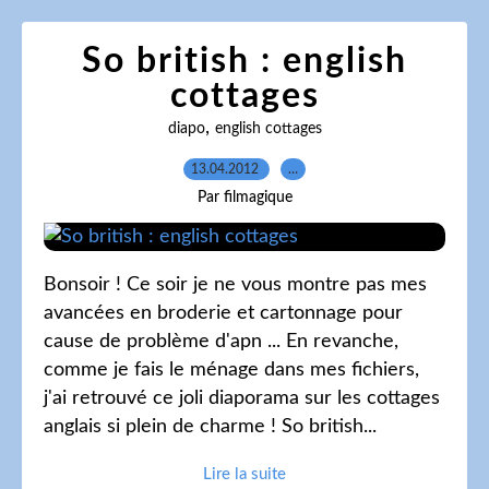
So british : english
cottages
,
diapo
english cottages
13.04.2012
…
Par filmagique
Bonsoir ! Ce soir je ne vous montre pas mes
avancées en broderie et cartonnage pour
cause de problème d'apn ... En revanche,
comme je fais le ménage dans mes fichiers,
j'ai retrouvé ce joli diaporama sur les cottages
anglais si plein de charme ! So british...
Lire la suite