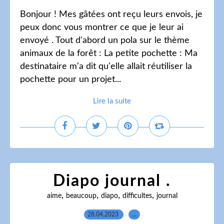
Bonjour ! Mes gâtées ont reçu leurs envois, je
peux donc vous montrer ce que je leur ai
envoyé . Tout d'abord un pola sur le thème
animaux de la forêt : La petite pochette : Ma
destinataire m'a dit qu'elle allait réutiliser la
pochette pour un projet...
Lire la suite
Diapo journal .
,
,
,
,
aime
beaucoup
diapo
difficultes
journal
28.04.2023
…