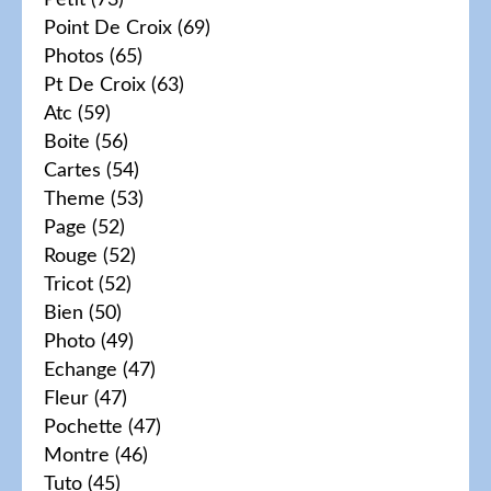
Petit
(73)
Point De Croix
(69)
Photos
(65)
Pt De Croix
(63)
Atc
(59)
Boite
(56)
Cartes
(54)
Theme
(53)
Page
(52)
Rouge
(52)
Tricot
(52)
Bien
(50)
Photo
(49)
Echange
(47)
Fleur
(47)
Pochette
(47)
Montre
(46)
Tuto
(45)