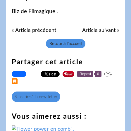
Biz de Filmagique .
« Article précédent
Article suivant »
Retour à l'accueil
Partager cet article
Repost
0
S'inscrire à la newsletter
Vous aimerez aussi :