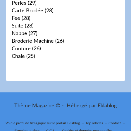
Perles
(29)
Carte Brodée
(28)
Fee
(28)
Suite
(28)
Nappe
(27)
Broderie Machine
(26)
Couture
(26)
Chale
(25)
Thème Magazine © - Hébergé par
Eklablog
Voir le profil de
filmagique
sur le portail Eklablog
Top articles
Contact
Signaler un abus
C.G.U.
Cookies et données personnelles