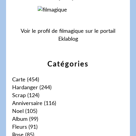
Voir le profil de
filmagique
sur le portail
Eklablog
Catégories
Carte
(454)
Hardanger
(244)
Scrap
(124)
Anniversaire
(116)
Noel
(105)
Album
(99)
Fleurs
(91)
Rose
(85)