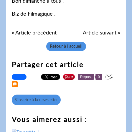
Bon dimanche à tous .
Biz de Filmagique .
« Article précédent
Article suivant »
Retour à l'accueil
Partager cet article
Repost
0
S'inscrire à la newsletter
Vous aimerez aussi :