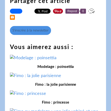
Partager cet article
Repost
0
S'inscrire à la newsletter
Vous aimerez aussi :
Modelage : poinsettia
Fimo : la jolie parisienne
Fimo : princesse