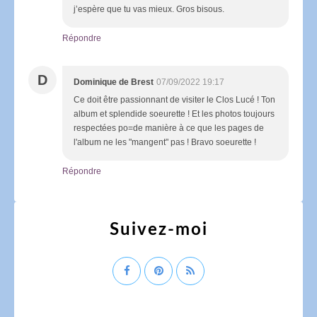
j’espère que tu vas mieux. Gros bisous.
Répondre
D
Dominique de Brest
07/09/2022 19:17
Ce doit être passionnant de visiter le Clos Lucé ! Ton
album et splendide soeurette ! Et les photos toujours
respectées po=de manière à ce que les pages de
l'album ne les "mangent" pas ! Bravo soeurette !
Répondre
Suivez-moi