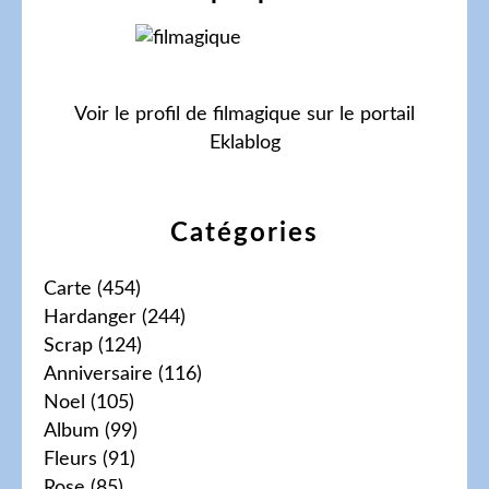
Voir le profil de
filmagique
sur le portail
Eklablog
Catégories
Carte
(454)
Hardanger
(244)
Scrap
(124)
Anniversaire
(116)
Noel
(105)
Album
(99)
Fleurs
(91)
Rose
(85)