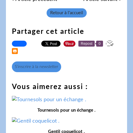
Retour à l'accueil
Partager cet article
Repost
0
S'inscrire à la newsletter
Vous aimerez aussi :
Tournesols pour un échange .
Gentil coquelicot .