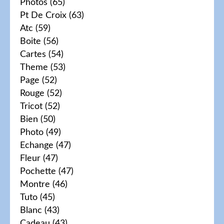
Photos
(65)
Pt De Croix
(63)
Atc
(59)
Boite
(56)
Cartes
(54)
Theme
(53)
Page
(52)
Rouge
(52)
Tricot
(52)
Bien
(50)
Photo
(49)
Echange
(47)
Fleur
(47)
Pochette
(47)
Montre
(46)
Tuto
(45)
Blanc
(43)
Cadeau
(43)