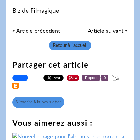
Biz de Filmagique
« Article précédent
Article suivant »
Retour à l'accueil
Partager cet article
Repost
0
S'inscrire à la newsletter
Vous aimerez aussi :