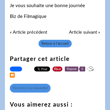
Je vous souhaite une bonne journée
Biz de Filmagique
« Article précédent
Article suivant »
Retour à l'accueil
Partager cet article
Repost
0
S'inscrire à la newsletter
Vous aimerez aussi :