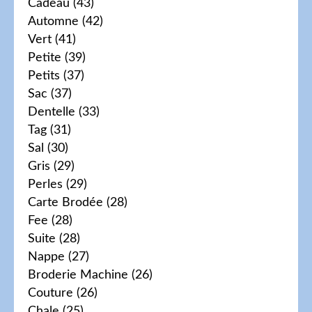
Cadeau
(43)
Automne
(42)
Vert
(41)
Petite
(39)
Petits
(37)
Sac
(37)
Dentelle
(33)
Tag
(31)
Sal
(30)
Gris
(29)
Perles
(29)
Carte Brodée
(28)
Fee
(28)
Suite
(28)
Nappe
(27)
Broderie Machine
(26)
Couture
(26)
Chale
(25)