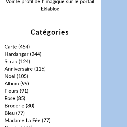
Voir le profil de
filmagique
sur le portail
Eklablog
Catégories
Carte
(454)
Hardanger
(244)
Scrap
(124)
Anniversaire
(116)
Noel
(105)
Album
(99)
Fleurs
(91)
Rose
(85)
Broderie
(80)
Bleu
(77)
Madame La Fée
(77)