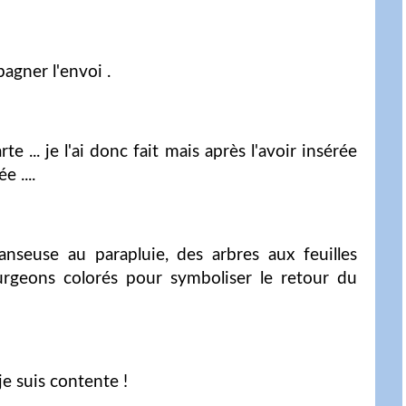
agner l'envoi .
e ... je l'ai donc fait mais après l'avoir insérée
 ....
nseuse au parapluie, des arbres aux feuilles
rgeons colorés pour symboliser le retour du
e suis contente !