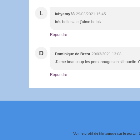
L
lubyemy38
29/03/2021 15:45
très belles atc, j'aime bq biz
Répondre
D
Dominique de Brest
29/03/2021 13:08
J'aime beaucoup les personnages en silhouette. C'
Répondre
Voir le profil de
filmagique
sur le portail 