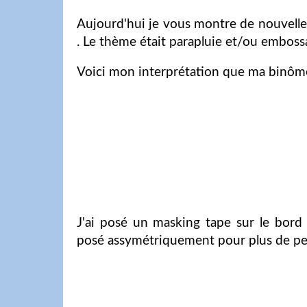
Aujourd'hui je vous montre de nouvell
. Le thème était parapluie et/ou embossag
Voici mon interprétation que ma binôme
J'ai posé un masking tape sur le bord p
posé assymétriquement pour plus de peps