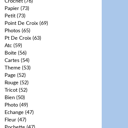
Crochet
(76)
Papier
(73)
Petit
(73)
Point De Croix
(69)
Photos
(65)
Pt De Croix
(63)
Atc
(59)
Boite
(56)
Cartes
(54)
Theme
(53)
Page
(52)
Rouge
(52)
Tricot
(52)
Bien
(50)
Photo
(49)
Echange
(47)
Fleur
(47)
Pochette
(47)