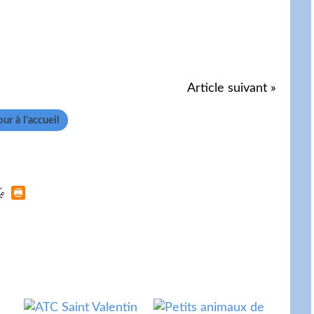
Article suivant »
ur à l'accueil