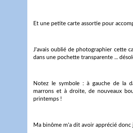
Et une petite carte assortie pour accomp
J'avais oublié de photographier cette cart
dans une pochette transparente ... désolée
Notez le symbole : à gauche de la da
marrons et à droite, de nouveaux bou
printemps !
Ma binôme m'a dit avoir apprécié donc j