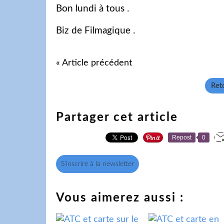
Bon lundi à tous .
Biz de Filmagique .
« Article précédent
Reto
Partager cet article
Repost
0
S'inscrire à la newsletter
Vous aimerez aussi :