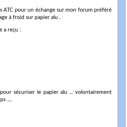
es ATC pour un échange sur mon forum préféré
e à froid sur papier alu .
 a reçu :
our sécuriser le papier alu ... volontairement
 ....