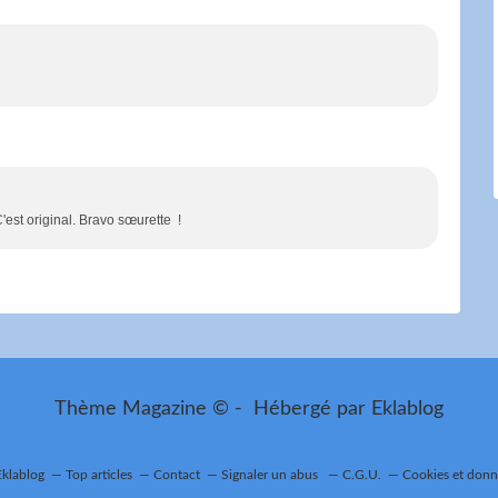
est original. Bravo sœurette !
Thème Magazine © - Hébergé par
Eklablog
Eklablog
Top articles
Contact
Signaler un abus
C.G.U.
Cookies et donn