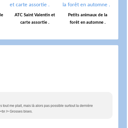
de
ATC Saint Valentin et
Petits animaux de la
carte assortie .
forêt en automne .
tout me plait, mais là alors pas possible surtout la dernière
<br /> Grosses bises.