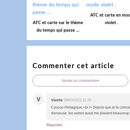
ATC et carte en mo
ATC et carte sur le thème
violet .
du temps qui passe ...
Commenter cet article
Ajouter un commentaire
V
Vivette
30/03/2021 11:35
Coucou Filmagique,<br /> Depuis que je te connais 
danseuse, les autres aussi me plaisent beaucoup.
Répondre