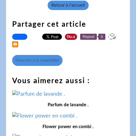
Retour à l'accueil
Partager cet article
Repost
0
S'inscrire à la newsletter
Vous aimerez aussi :
Parfum de lavande .
Flower power en combi .