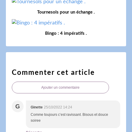
Tournesols pour un échange .
Bingo : 4 impératifs .
Commenter cet article
Ajouter un commentaire
G
Ginette
25/10/2022 14:24
Comme toujours c’est ravissant. Bisous et douce
soiree