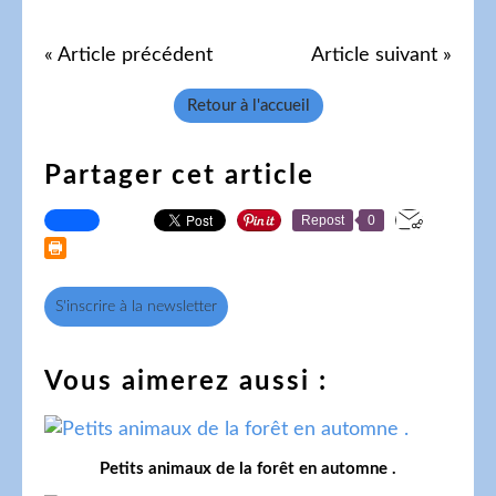
« Article précédent
Article suivant »
Retour à l'accueil
Partager cet article
Repost
0
S'inscrire à la newsletter
Vous aimerez aussi :
Petits animaux de la forêt en automne .