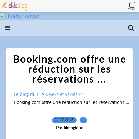
MENU
Booking.com offre une
réduction sur les
réservations ...
Le blog du fil
>
Divers et variés !
>
Booking.com offre une réduction sur les réservations ...
22.07.2018
…
Par filmagique