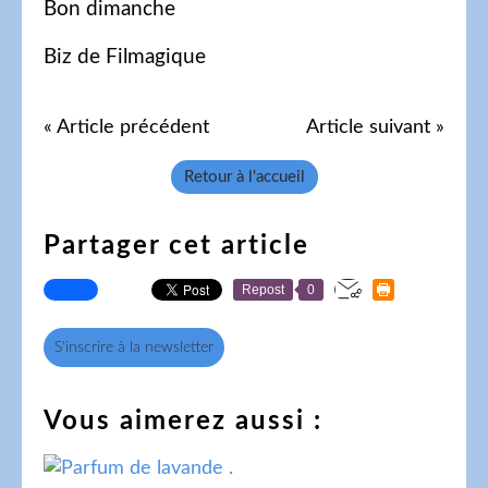
Bon dimanche
Biz de Filmagique
« Article précédent
Article suivant »
Retour à l'accueil
Partager cet article
Repost
0
S'inscrire à la newsletter
Vous aimerez aussi :