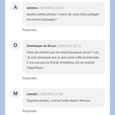
A
abzlove
21/05/2011 23:42
quelles belles photos :) merci de nous faire partager
ces beaux paysages !
Répondre
D
Dominique de Brest
21/05/2011 22:12
Voilà des photos qui me disent quelque chose !! ;o))
Je suis heureuse que tu aies aimé cette promenade.
C'est vrai que la Pointe St Mathieu est un endroit
magnifique !
Répondre
M
mimi83
21/05/2011 21:48
Superbe photos, c'est un belle région !!bisous
Répondre