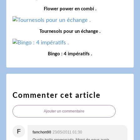
Flower power en combi .
Tournesols pour un échange .
Bingo : 4 impératifs .
Commenter cet article
Ajouter un commentaire
F
fanchon90
23/05/2011 01:30
Quelle belle promenade .Merci de nous avoir