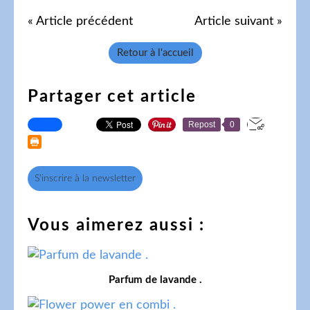
« Article précédent
Article suivant »
Retour à l'accueil
Partager cet article
Repost
0
S'inscrire à la newsletter
Vous aimerez aussi :
Parfum de lavande .