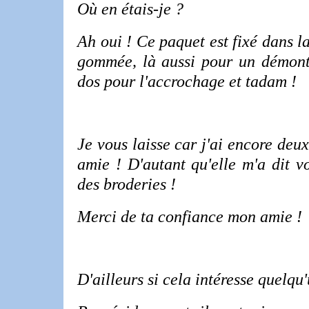
Où en étais-je ?
Ah oui ! Ce paquet est fixé dans l
gommée, là aussi pour un démonta
dos pour l'accrochage et tadam !
Je vous laisse car j'ai encore deu
amie ! D'autant qu'elle m'a dit v
des broderies !
Merci de ta confiance mon amie !
D'ailleurs si cela intéresse quelqu'