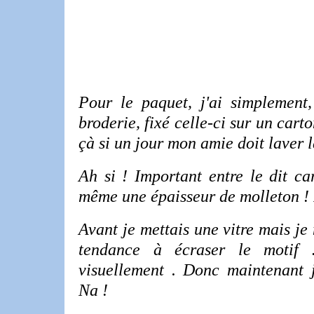
Pour le paquet, j'ai simplement
broderie, fixé celle-ci sur un car
çà si un jour mon amie doit laver la
Ah si ! Important entre le dit ca
même une épaisseur de molleton ! 
Avant je mettais une vitre mais je
tendance à écraser le motif
visuellement . Donc maintenant j
Na !