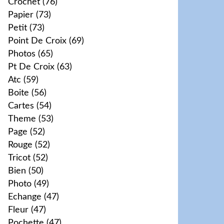
Crochet
(76)
Papier
(73)
Petit
(73)
Point De Croix
(69)
Photos
(65)
Pt De Croix
(63)
Atc
(59)
Boite
(56)
Cartes
(54)
Theme
(53)
Page
(52)
Rouge
(52)
Tricot
(52)
Bien
(50)
Photo
(49)
Echange
(47)
Fleur
(47)
Pochette
(47)