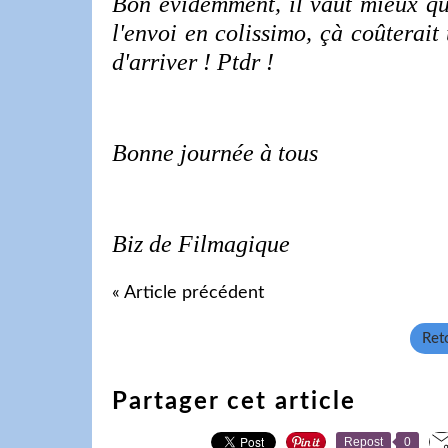
Bon évidemment, il vaut mieux qu
l'envoi en colissimo, çà coûterait
d'arriver ! Ptdr !
Bonne journée à tous
Biz de Filmagique
« Article précédent
Reto
Partager cet article
Repost
0