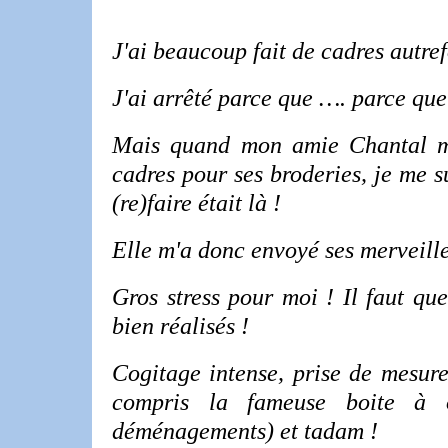
J'ai beaucoup fait de cadres autre
J'ai arrêté parce que …. parce que
Mais quand mon amie Chantal m'
cadres pour ses broderies, je me su
(re)faire était là !
Elle m'a donc envoyé ses merveille
Gros stress pour moi ! Il faut que
bien réalisés !
Cogitage intense, prise de mesure
compris la fameuse boite à o
déménagements) et tadam !