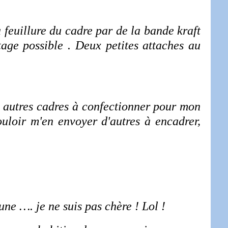
a feuillure du cadre par de la bande kraft
ge possible . Deux petites attaches au
x autres cadres à confectionner pour mon
ouloir m'en envoyer d'autres à encadrer,
une …. je ne suis pas chère ! Lol !