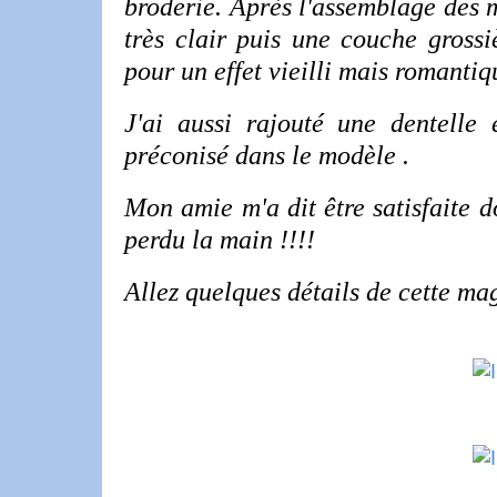
broderie. Après l'assemblage des m
très clair puis une couche gross
pour un effet vieilli mais romant
J'ai aussi rajouté une dentell
préconisé dans le modèle .
Mon amie m'a dit être satisfaite d
perdu la main !!!!
Allez quelques détails de cette ma