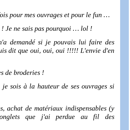
fois pour mes ouvrages et pour le fun …
 ! Je ne sais pas pourquoi … lol !
a demandé si je pouvais lui faire des
is dit que oui, oui, oui !!!!! L'envie d'en
s de broderies !
 je sois à la hauteur de ses ouvrages si
s, achat de matériaux indispensables (y
nglets que j'ai perdue au fil des