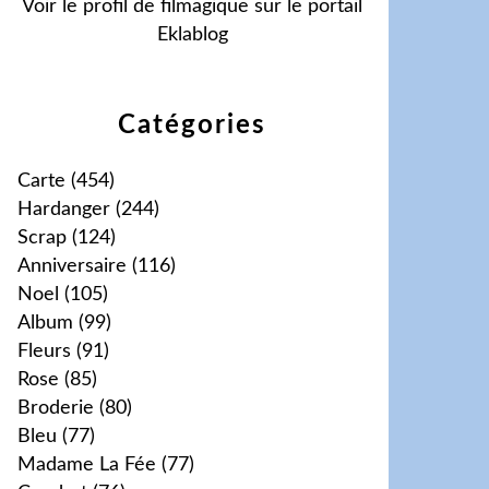
Voir le profil de
filmagique
sur le portail
Eklablog
Catégories
Carte
(454)
Hardanger
(244)
Scrap
(124)
Anniversaire
(116)
Noel
(105)
Album
(99)
Fleurs
(91)
Rose
(85)
Broderie
(80)
Bleu
(77)
Madame La Fée
(77)