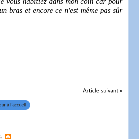
e vous habitiez dans mon coin car pour
 un bras et encore ce n'est même pas sûr
Article suivant »
ur à l'accueil