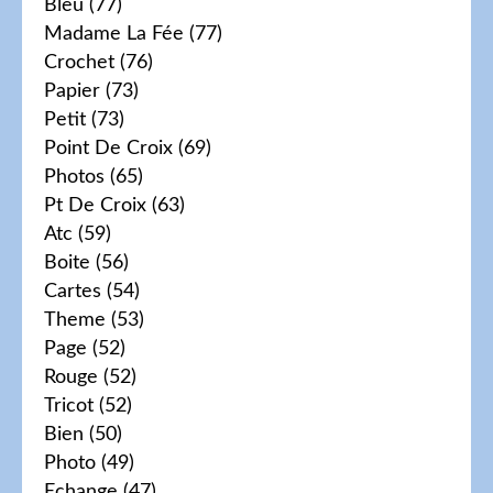
Bleu
(77)
Madame La Fée
(77)
Crochet
(76)
Papier
(73)
Petit
(73)
Point De Croix
(69)
Photos
(65)
Pt De Croix
(63)
Atc
(59)
Boite
(56)
Cartes
(54)
Theme
(53)
Page
(52)
Rouge
(52)
Tricot
(52)
Bien
(50)
Photo
(49)
Echange
(47)