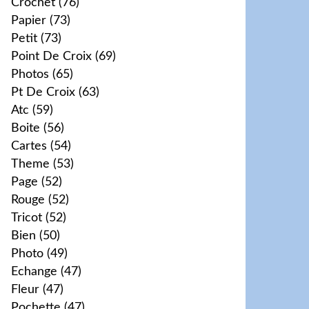
Crochet
(76)
Papier
(73)
Petit
(73)
Point De Croix
(69)
Photos
(65)
Pt De Croix
(63)
Atc
(59)
Boite
(56)
Cartes
(54)
Theme
(53)
Page
(52)
Rouge
(52)
Tricot
(52)
Bien
(50)
Photo
(49)
Echange
(47)
Fleur
(47)
Pochette
(47)