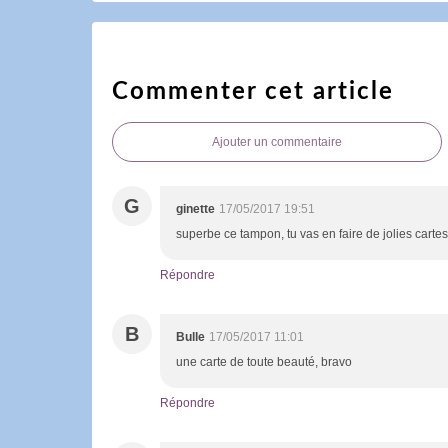
Commenter cet article
Ajouter un commentaire
G
ginette
17/05/2017 19:51
superbe ce tampon, tu vas en faire de jolies carte
Répondre
B
Bulle
17/05/2017 11:01
une carte de toute beauté, bravo
Répondre