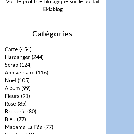
Voir le profil de
filmagique
sur le portail
Eklablog
Catégories
Carte
(454)
Hardanger
(244)
Scrap
(124)
Anniversaire
(116)
Noel
(105)
Album
(99)
Fleurs
(91)
Rose
(85)
Broderie
(80)
Bleu
(77)
Madame La Fée
(77)