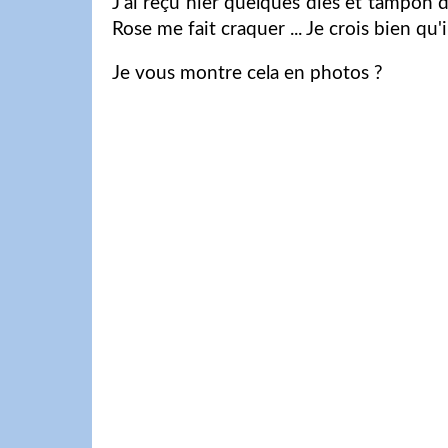
J'ai reçu hier quelques dies et tampon d
Rose me fait craquer ... Je crois bien qu'
Je vous montre cela en photos ?