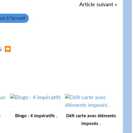
Article suivant »
ur à l'accueil
n
Bingo : 4 impératifs .
Défi carte avec éléments
imposés .