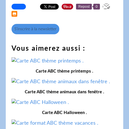
Repost
0
S'inscrire à la newsletter
Vous aimerez aussi :
Carte ABC thème printemps .
Carte ABC thème animaux dans fenêtre .
Carte ABC Halloween .