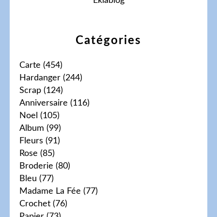
Eklablog
Catégories
Carte
(454)
Hardanger
(244)
Scrap
(124)
Anniversaire
(116)
Noel
(105)
Album
(99)
Fleurs
(91)
Rose
(85)
Broderie
(80)
Bleu
(77)
Madame La Fée
(77)
Crochet
(76)
Papier
(73)