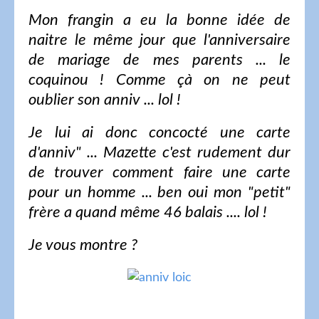
Mon frangin a eu la bonne idée de
naitre le même jour que l'anniversaire
de mariage de mes parents ... le
coquinou ! Comme çà on ne peut
oublier son anniv ... lol !
Je lui ai donc concocté une carte
d'anniv" ... Mazette c'est rudement dur
de trouver comment faire une carte
pour un homme ... ben oui mon "petit"
frère a quand même 46 balais .... lol !
Je vous montre ?