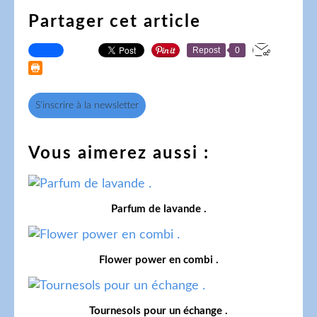
Partager cet article
Repost
0
S'inscrire à la newsletter
Vous aimerez aussi :
Parfum de lavande .
Flower power en combi .
Tournesols pour un échange .