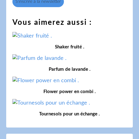
S'inscrire à la newsletter
Vous aimerez aussi :
Shaker fruité .
Parfum de lavande .
Flower power en combi .
Tournesols pour un échange .