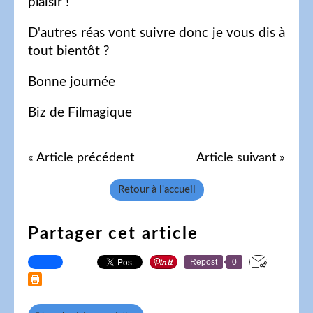
plaisir !
D'autres réas vont suivre donc je vous dis à
tout bientôt ?
Bonne journée
Biz de Filmagique
« Article précédent
Article suivant »
Retour à l'accueil
Partager cet article
Repost
0