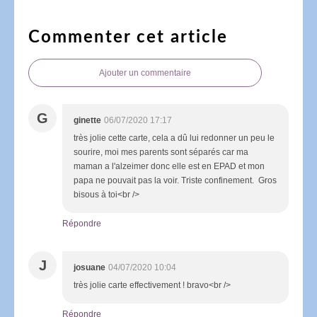
Commenter cet article
Ajouter un commentaire
G
ginette
06/07/2020 17:17
très jolie cette carte, cela a dû lui redonner un peu le
sourire, moi mes parents sont séparés car ma
maman a l'alzeimer donc elle est en EPAD et mon
papa ne pouvait pas la voir. Triste confinement. Gros
bisous à toi<br />
Répondre
J
josuane
04/07/2020 10:04
très jolie carte effectivement ! bravo<br />
Répondre