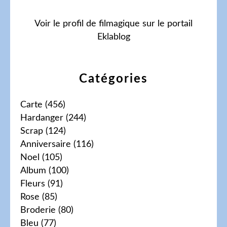
Voir le profil de
filmagique
sur le portail
Eklablog
Catégories
Carte
(456)
Hardanger
(244)
Scrap
(124)
Anniversaire
(116)
Noel
(105)
Album
(100)
Fleurs
(91)
Rose
(85)
Broderie
(80)
Bleu
(77)