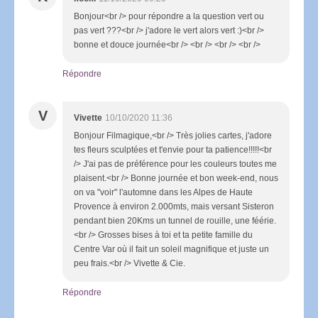
Bonjour<br /> pour répondre a la question vert ou
pas vert ???<br /> j'adore le vert alors vert :)<br />
bonne et douce journée<br /> <br /> <br /> <br />
Répondre
V
Vivette
10/10/2020 11:36
Bonjour Filmagique,<br /> Très jolies cartes, j'adore
tes fleurs sculptées et t'envie pour ta patience!!!!!<br
/> J'ai pas de préférence pour les couleurs toutes me
plaisent.<br /> Bonne journée et bon week-end, nous
on va "voir" l'automne dans les Alpes de Haute
Provence à environ 2.000mts, mais versant Sisteron
pendant bien 20Kms un tunnel de rouille, une féérie.
<br /> Grosses bises à toi et ta petite famille du
Centre Var où il fait un soleil magnifique et juste un
peu frais.<br /> Vivette & Cie.
Répondre