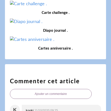
Carte challenge .
Diapo journal .
Cartes anniversaire .
Commenter cet article
Ajouter un commentaire
K
kooki
11/10/2020 09:25