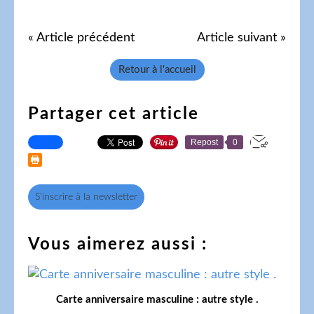
« Article précédent
Article suivant »
Retour à l'accueil
Partager cet article
Repost
0
S'inscrire à la newsletter
Vous aimerez aussi :
Carte anniversaire masculine : autre style .