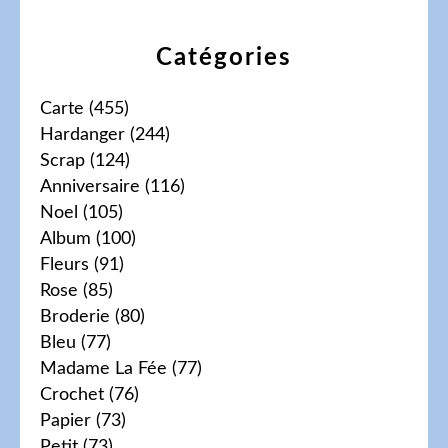
Catégories
Carte
(455)
Hardanger
(244)
Scrap
(124)
Anniversaire
(116)
Noel
(105)
Album
(100)
Fleurs
(91)
Rose
(85)
Broderie
(80)
Bleu
(77)
Madame La Fée
(77)
Crochet
(76)
Papier
(73)
Petit
(73)