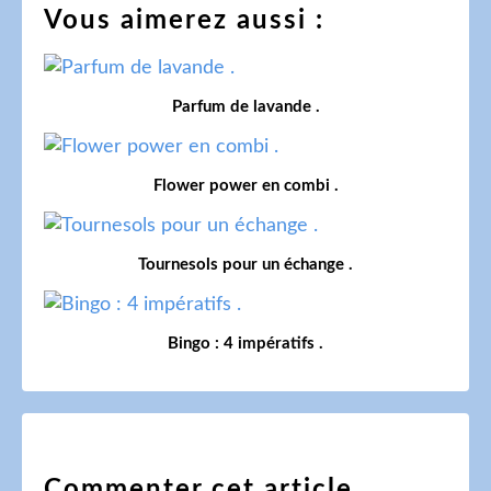
Vous aimerez aussi :
Parfum de lavande .
Flower power en combi .
Tournesols pour un échange .
Bingo : 4 impératifs .
Commenter cet article