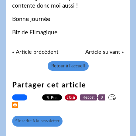
contente donc moi aussi !
Bonne journée
Biz de Filmagique
« Article précédent
Article suivant »
Retour à l'accueil
Partager cet article
Repost
0
S'inscrire à la newsletter