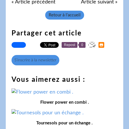
« Article précédent
Article suivant »
Retour à l'accueil
Partager cet article
Repost
0
S'inscrire à la newsletter
Vous aimerez aussi :
Flower power en combi .
Tournesols pour un échange .