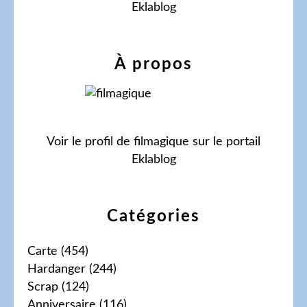
Eklablog
À propos
Voir le profil de
filmagique
sur le portail
Eklablog
Catégories
Carte
(454)
Hardanger
(244)
Scrap
(124)
Anniversaire
(116)