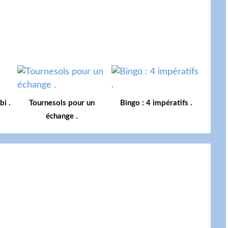
i .
Tournesols pour un
Bingo : 4 impératifs .
échange .