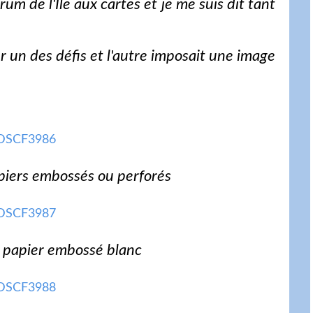
rum de l'Ile aux cartes et je me suis dit tant
ur un des défis et l'autre imposait une image
piers embossés ou perforés
e papier embossé blanc