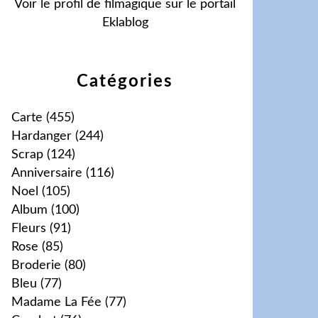
Voir le profil de
filmagique
sur le portail
Eklablog
Catégories
Carte
(455)
Hardanger
(244)
Scrap
(124)
Anniversaire
(116)
Noel
(105)
Album
(100)
Fleurs
(91)
Rose
(85)
Broderie
(80)
Bleu
(77)
Madame La Fée
(77)