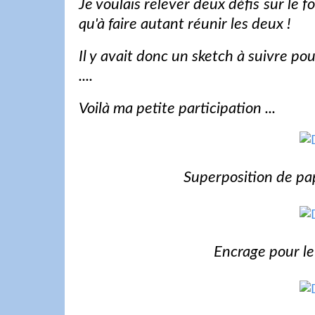
Je voulais relever deux défis sur le fo
qu'à faire autant réunir les deux !
Il y avait donc un sketch à suivre po
....
Voilà ma petite participation ...
Superposition de pa
Encrage pour l