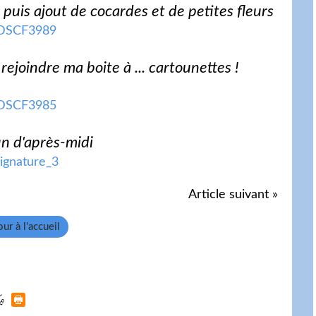
 puis ajout de cocardes et de petites fleurs
rejoindre ma boite à ... cartounettes !
in d'après-midi
Article suivant »
ur à l'accueil