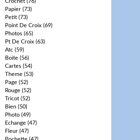
Crochet
(76)
Papier
(73)
Petit
(73)
Point De Croix
(69)
Photos
(65)
Pt De Croix
(63)
Atc
(59)
Boite
(56)
Cartes
(54)
Theme
(53)
Page
(52)
Rouge
(52)
Tricot
(52)
Bien
(50)
Photo
(49)
Echange
(47)
Fleur
(47)
Pochette
(47)