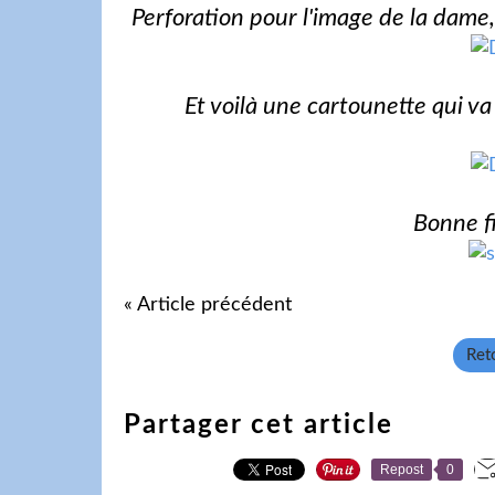
Perforation pour l'image de la dame,
Et voilà une cartounette qui va 
Bonne f
« Article précédent
Reto
Partager cet article
Repost
0