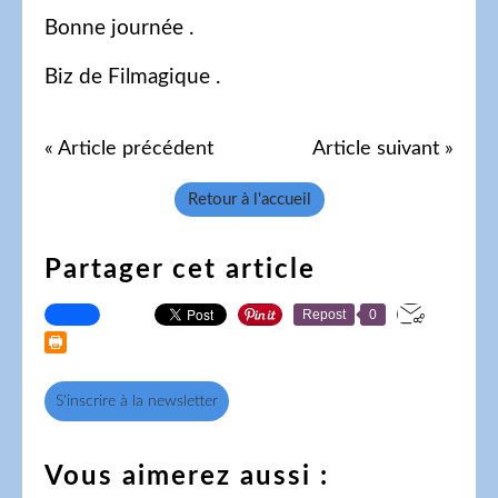
Bonne journée .
Biz de Filmagique .
« Article précédent
Article suivant »
Retour à l'accueil
Partager cet article
Repost
0
S'inscrire à la newsletter
Vous aimerez aussi :