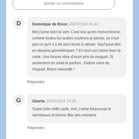
Ajouter un commentaire
D
Dominique de Brest
26/05/2024 00:42
Moi j'aime bien le vert. C'est vrai qu'en monochrome,
comme toutes les autres couleurs je pense, ce n'est
pas ce qu'il y a de plus facile à utiliser. Sauf peut-être
en dessins géométriques ? En tout cas j'aime bien ta
carte. Une bonne idée d'avoir pris du muguet. Si
seulement on avait le parfum. J'adore celui du
muguet. Bravo sœurette !
Répondre
G
Ginette
25/05/2024 15:29
Super jolie cette carte, moi, j’aime beaucoup le
vert.bisous et bonne fête des mamans.
Répondre