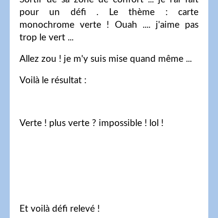
pour un défi . Le thème : carte
monochrome verte ! Ouah .... j'aime pas
trop le vert ...
Allez zou ! je m'y suis mise quand même ...
Voilà le résultat :
Verte ! plus verte ? impossible ! lol !
Et voilà défi relevé !