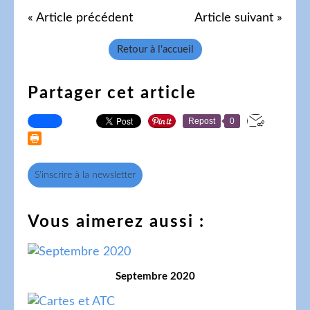
« Article précédent
Article suivant »
Retour à l'accueil
Partager cet article
Repost
0
S'inscrire à la newsletter
Vous aimerez aussi :
Septembre 2020