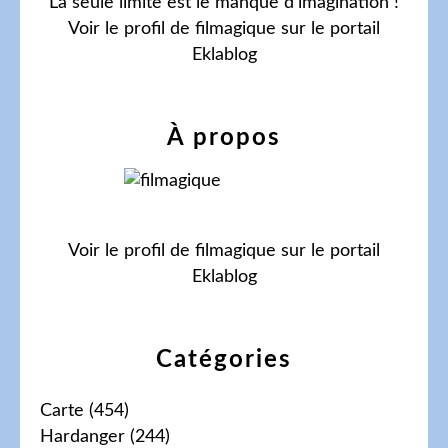
La seule limite est le manque d'imagination !
Voir le profil de
filmagique
sur le portail
Eklablog
À propos
Voir le profil de
filmagique
sur le portail
Eklablog
Catégories
Carte
(454)
Hardanger
(244)