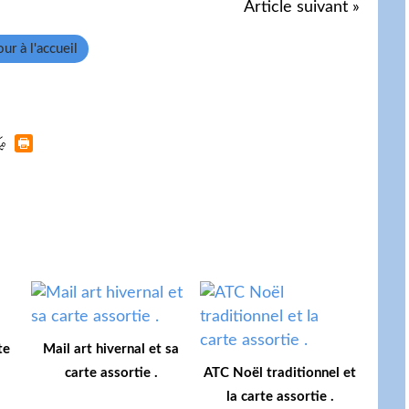
Article suivant »
ur à l'accueil
te
Mail art hivernal et sa
carte assortie .
ATC Noël traditionnel et
la carte assortie .