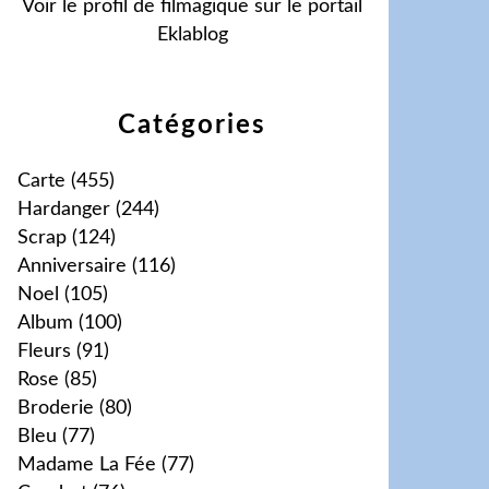
Voir le profil de
filmagique
sur le portail
Eklablog
Catégories
Carte
(455)
Hardanger
(244)
Scrap
(124)
Anniversaire
(116)
Noel
(105)
Album
(100)
Fleurs
(91)
Rose
(85)
Broderie
(80)
Bleu
(77)
Madame La Fée
(77)