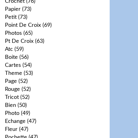
Crochet
(76)
Papier
(73)
Petit
(73)
Point De Croix
(69)
Photos
(65)
Pt De Croix
(63)
Atc
(59)
Boite
(56)
Cartes
(54)
Theme
(53)
Page
(52)
Rouge
(52)
Tricot
(52)
Bien
(50)
Photo
(49)
Echange
(47)
Fleur
(47)
Pochette
(47)