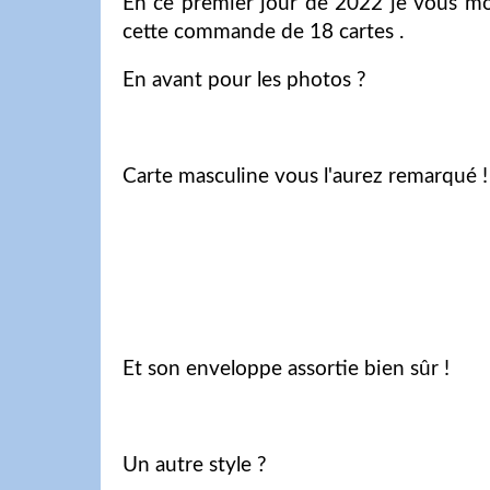
En ce premier jour de 2022 je vous mo
cette commande de 18 cartes .
En avant pour les photos ?
Carte masculine vous l'aurez remarqué ! 
Et son enveloppe assortie bien sûr !
Un autre style ?