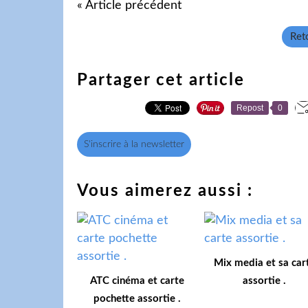
« Article précédent
Reto
Partager cet article
Repost
0
S'inscrire à la newsletter
Vous aimerez aussi :
Mix media et sa car
ATC cinéma et carte
assortie .
pochette assortie .