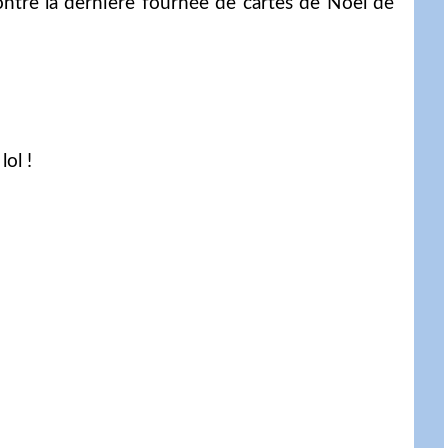
ntre la dernière fournée de cartes de Noël de
lol !