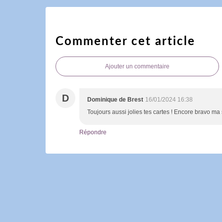
Commenter cet article
Ajouter un commentaire
D
Dominique de Brest
16/01/2024 16:38
Toujours aussi jolies tes cartes ! Encore bravo ma
Répondre