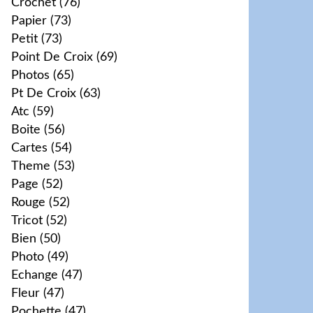
Crochet
(76)
Papier
(73)
Petit
(73)
Point De Croix
(69)
Photos
(65)
Pt De Croix
(63)
Atc
(59)
Boite
(56)
Cartes
(54)
Theme
(53)
Page
(52)
Rouge
(52)
Tricot
(52)
Bien
(50)
Photo
(49)
Echange
(47)
Fleur
(47)
Pochette
(47)