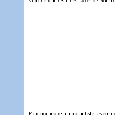
Voici donc le reste des cartes de Noël
Pour une jeune femme autiste sévère qui