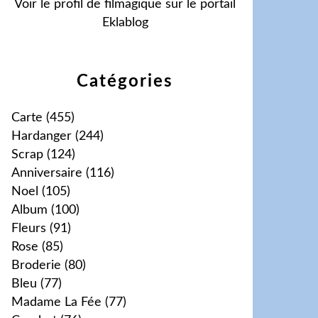
Voir le profil de
filmagique
sur le portail
Eklablog
Catégories
Carte
(455)
Hardanger
(244)
Scrap
(124)
Anniversaire
(116)
Noel
(105)
Album
(100)
Fleurs
(91)
Rose
(85)
Broderie
(80)
Bleu
(77)
Madame La Fée
(77)