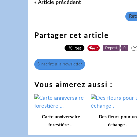
« Article précédent
Reto
Partager cet article
Repost
0
S'inscrire à la newsletter
Vous aimerez aussi :
Carte anniversaire
Des fleurs pour un
forestière ...
échange .