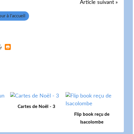
Article suivant »
ur à l'accueil
Cartes de Noël - 3
Flip book reçu de
Isacolombe