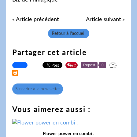
« Article précédent
Article suivant »
Retour à l'accueil
Partager cet article
Repost
0
S'inscrire à la newsletter
Vous aimerez aussi :
Flower power en combi .