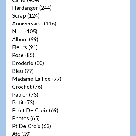
Carte
(454)
Hardanger
(244)
Scrap
(124)
Anniversaire
(116)
Noel
(105)
Album
(99)
Fleurs
(91)
Rose
(85)
Broderie
(80)
Bleu
(77)
Madame La Fée
(77)
Crochet
(76)
Papier
(73)
Petit
(73)
Point De Croix
(69)
Photos
(65)
Pt De Croix
(63)
Atc
(59)