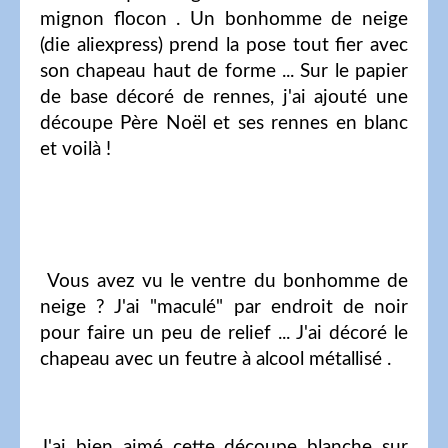
mignon flocon . Un bonhomme de neige
(die aliexpress) prend la pose tout fier avec
son chapeau haut de forme ... Sur le papier
de base décoré de rennes, j'ai ajouté une
découpe Père Noël et ses rennes en blanc
et voilà !
Vous avez vu le ventre du bonhomme de
neige ? J'ai "maculé" par endroit de noir
pour faire un peu de relief ... J'ai décoré le
chapeau avec un feutre à alcool métallisé .
J'ai bien aimé cette découpe blanche sur