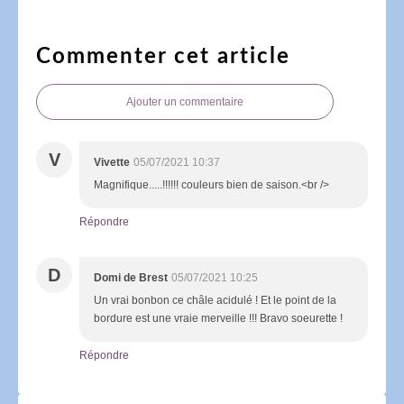
Commenter cet article
Ajouter un commentaire
V
Vivette
05/07/2021 10:37
Magnifique.....!!!!!! couleurs bien de saison.<br />
Répondre
D
Domi de Brest
05/07/2021 10:25
Un vrai bonbon ce châle acidulé ! Et le point de la
bordure est une vraie merveille !!! Bravo soeurette !
Répondre