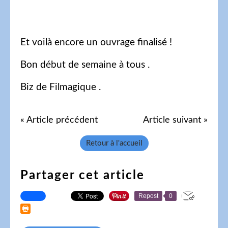
Et voilà encore un ouvrage finalisé !
Bon début de semaine à tous .
Biz de Filmagique .
« Article précédent
Article suivant »
Retour à l'accueil
Partager cet article
Repost
0