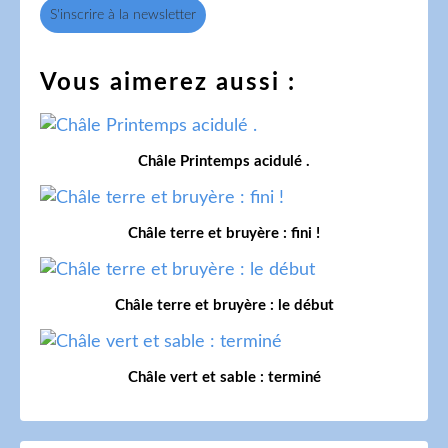
S'inscrire à la newsletter
Vous aimerez aussi :
Châle Printemps acidulé .
Châle terre et bruyère : fini !
Châle terre et bruyère : le début
Châle vert et sable : terminé