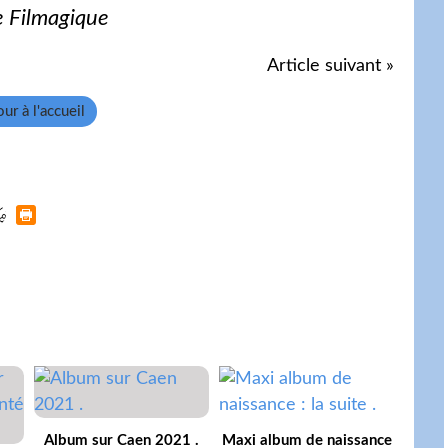
e Filmagique
Article suivant »
ur à l'accueil
Album sur Caen 2021 .
Maxi album de naissance