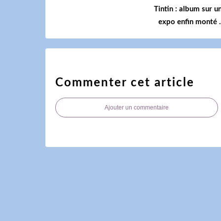
Tintin : album sur u
expo enfin monté .
Commenter cet article
Ajouter un commentaire