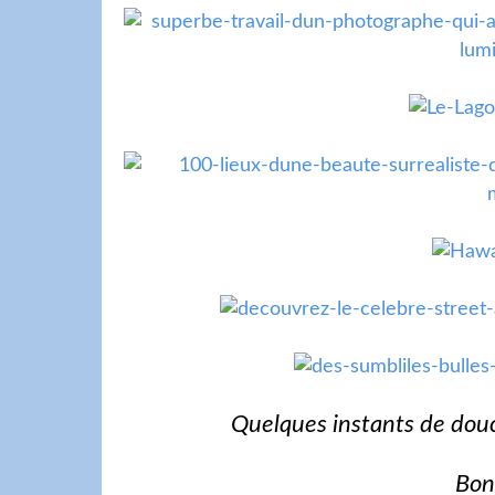
Quelques instants de douc
Bon