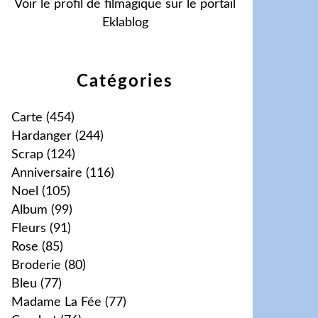
Voir le profil de
filmagique
sur le portail
Eklablog
Catégories
Carte
(454)
Hardanger
(244)
Scrap
(124)
Anniversaire
(116)
Noel
(105)
Album
(99)
Fleurs
(91)
Rose
(85)
Broderie
(80)
Bleu
(77)
Madame La Fée
(77)