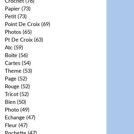
Crochet
(76)
Papier
(73)
Petit
(73)
Point De Croix
(69)
Photos
(65)
Pt De Croix
(63)
Atc
(59)
Boite
(56)
Cartes
(54)
Theme
(53)
Page
(52)
Rouge
(52)
Tricot
(52)
Bien
(50)
Photo
(49)
Echange
(47)
Fleur
(47)
Pochette
(47)