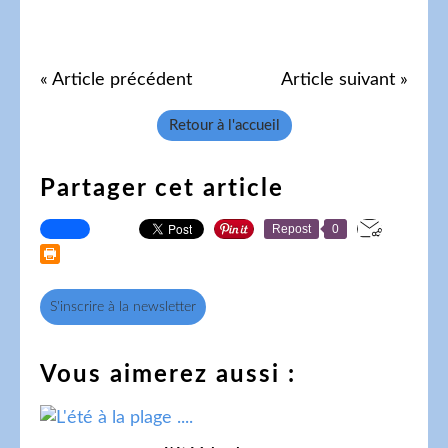
« Article précédent
Article suivant »
Retour à l'accueil
Partager cet article
Repost
0
S'inscrire à la newsletter
Vous aimerez aussi :