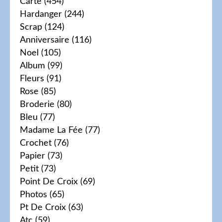
Carte
(454)
Hardanger
(244)
Scrap
(124)
Anniversaire
(116)
Noel
(105)
Album
(99)
Fleurs
(91)
Rose
(85)
Broderie
(80)
Bleu
(77)
Madame La Fée
(77)
Crochet
(76)
Papier
(73)
Petit
(73)
Point De Croix
(69)
Photos
(65)
Pt De Croix
(63)
Atc
(59)