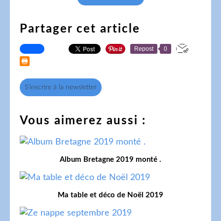
Partager cet article
Repost
0
S'inscrire à la newsletter
Vous aimerez aussi :
Album Bretagne 2019 monté .
Ma table et déco de Noël 2019