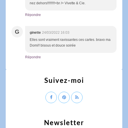
nez dehors!!!!!!!!!<br /> Vivette & Cie.
Répondre
G
ginette
24/03/2022 16:03
Elles sont vraiment ravissantes ces cartes. bravo ma
Domi!! bisous et douce soirée
Répondre
Suivez-moi
Newsletter