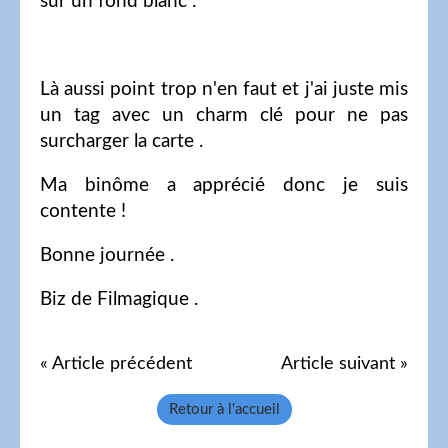
sur un fond blanc .
Là aussi point trop n'en faut et j'ai juste mis
un tag avec un charm clé pour ne pas
surcharger la carte .
Ma binôme a apprécié donc je suis
contente !
Bonne journée .
Biz de Filmagique .
« Article précédent
Article suivant »
Retour à l'accueil