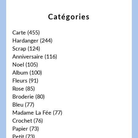
Catégories
Carte
(455)
Hardanger
(244)
Scrap
(124)
Anniversaire
(116)
Noel
(105)
Album
(100)
Fleurs
(91)
Rose
(85)
Broderie
(80)
Bleu
(77)
Madame La Fée
(77)
Crochet
(76)
Papier
(73)
Petit
(73)