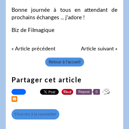
Bonne journée à tous en attendant de
prochains échanges ... j'adore !
Biz de Filmagique
« Article précédent
Article suivant »
Retour à l'accueil
Partager cet article
Repost
0
S'inscrire à la newsletter