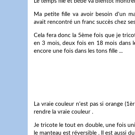
Le temps file et bébé va bientôt montrer
Ma petite fille va avoir besoin d'un ma
avait rencontré un franc succès chez ses 
Cela fera donc la 5ème fois que je trico
en 3 mois, deux fois en 18 mois dans le
encore une fois dans les tons fille ...
La vraie couleur n'est pas si orange (1èr
rendre la vraie couleur .
Je tricote le tout en double, une fois un
le manteau est réversible . Il est aussi 