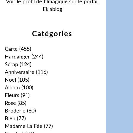
Voir le profil de
filmagique
sur le portail
Eklablog
Catégories
Carte
(455)
Hardanger
(244)
Scrap
(124)
Anniversaire
(116)
Noel
(105)
Album
(100)
Fleurs
(91)
Rose
(85)
Broderie
(80)
Bleu
(77)
Madame La Fée
(77)