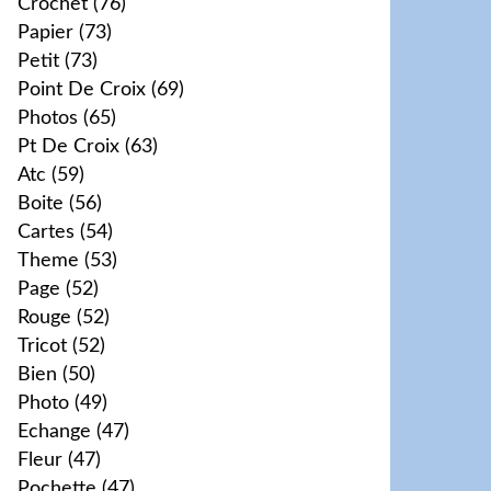
Crochet
(76)
Papier
(73)
Petit
(73)
Point De Croix
(69)
Photos
(65)
Pt De Croix
(63)
Atc
(59)
Boite
(56)
Cartes
(54)
Theme
(53)
Page
(52)
Rouge
(52)
Tricot
(52)
Bien
(50)
Photo
(49)
Echange
(47)
Fleur
(47)
Pochette
(47)