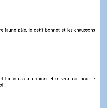
re jaune pâle, le petit bonnet et les chaussons
etit manteau à terminer et ce sera tout pour le
l !