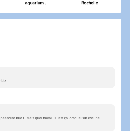
aquarium .
Rochelle
o biz
 pas toute nue ! Mais quel travail ! C'est ça lorsque l'on est une