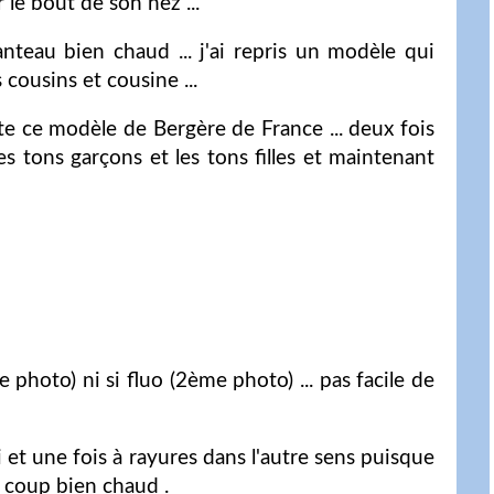
 le bout de son nez ...
nteau bien chaud ... j'ai repris un modèle qui
cousins et cousine ...
te ce modèle de Bergère de France ... deux fois
s tons garçons et les tons filles et maintenant
e photo) ni si fluo (2ème photo) ... pas facile de
i et une fois à rayures dans l'autre sens puisque
du coup bien chaud .