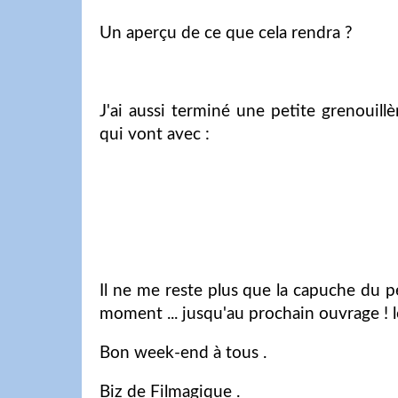
Un aperçu de ce que cela rendra ?
J'ai aussi terminé une petite grenouillè
qui vont avec :
Il ne me reste plus que la capuche du p
moment ... jusqu'au prochain ouvrage ! lo
Bon week-end à tous .
Biz de Filmagique .