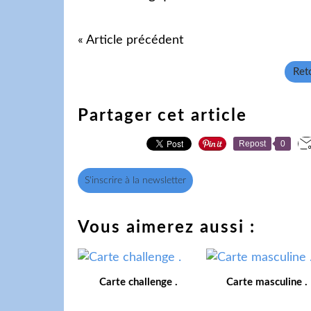
« Article précédent
Reto
Partager cet article
Repost
0
S'inscrire à la newsletter
Vous aimerez aussi :
Carte challenge .
Carte masculine .