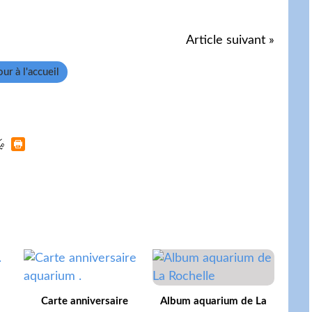
Article suivant »
ur à l'accueil
Carte anniversaire
Album aquarium de La