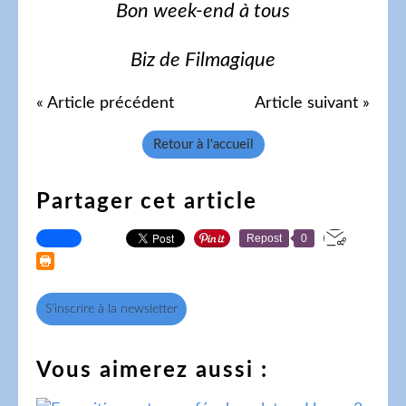
Bon week-end à tous
Biz de Filmagique
« Article précédent
Article suivant »
Retour à l'accueil
Partager cet article
Repost
0
S'inscrire à la newsletter
Vous aimerez aussi :